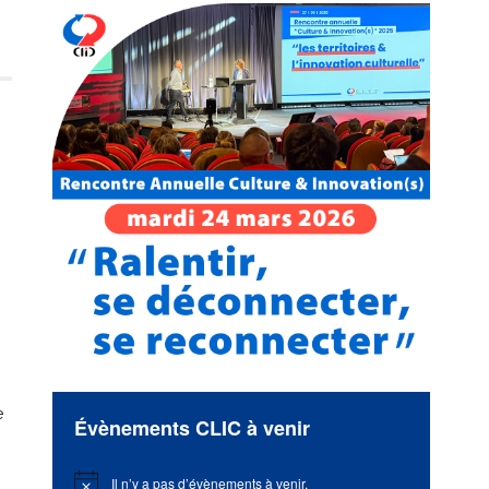
e
Évènements CLIC à venir
Il n’y a pas d’évènements à venir.