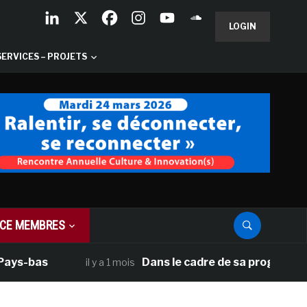
LOGIN
SERVICES – PROJETS
CE MEMBRES
bas
Dans le cadre de sa programmation am
il y a 1 mois