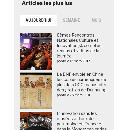
AUJOURD’HUI
SEMAINE
MOIS
8èmes Rencontres
Nationales Culture et
Innovation(s): comptes-
rendus et vidéos de la
journée
posté le 12 mars 2017
La BNF envoie en Chine
les copies numériques de
plus de 5 000 manuscrits
des grottes de Dunhuang
posté le 25 mars 2018
L’innovation dans les
musées et lieux de
patrimoine en France et
dans le Monde: cahier des