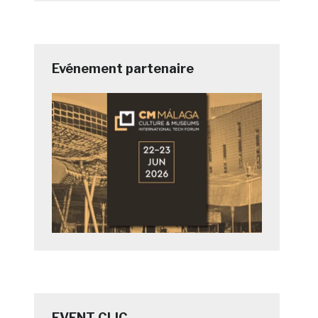
Evénement partenaire
EVENT CLIC