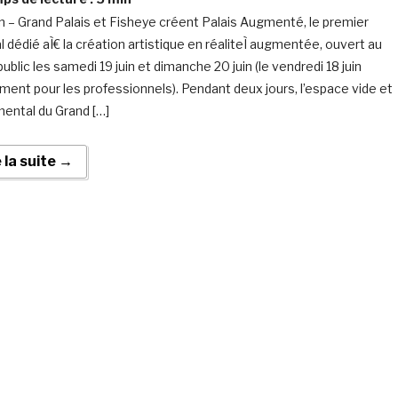
 – Grand Palais et Fisheye créent Palais Augmenté, le premier
l dédié aÌ€ la création artistique en réaliteÌ augmentée, ouvert au
ublic les samedi 19 juin et dimanche 20 juin (le vendredi 18 juin
ment pour les professionnels). Pendant deux jours, l’espace vide et
ntal du Grand […]
e la suite →