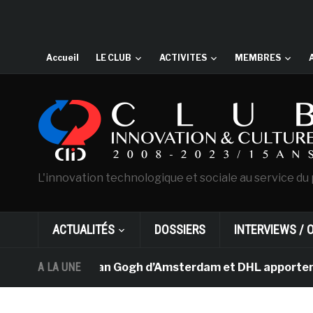
Accueil
LE CLUB
ACTIVITES
MEMBRES
L'innovation technologique et sociale au service du 
ACTUALITÉS
DOSSIERS
INTERVIEWS / 
Le musée Van Gogh d’Amsterdam et DHL apportent l’art d
A LA UNE