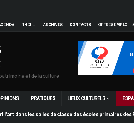
AGENDA
RNCI
ARCHIVES
CONTACTS
OFFRES EMPLOI – 
patrimoine et de la culture
OPINIONS
PRATIQUES
LIEUX CULTURELS
ESPA
ans les salles de classe des écoles primaires des Pays-