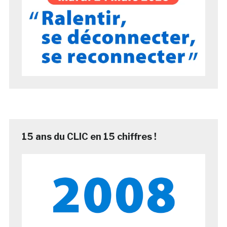
15 ans du CLIC en 15 chiffres !