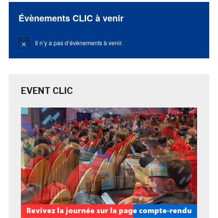
Évènements CLIC à venir
Il n’y a pas d’évènements à venir.
Notice
EVENT CLIC