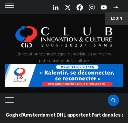
LOGIN
L'innovation technologique et sociale au service du
patrimoine et de la culture
gh d’Amsterdam et DHL apportent l’art dans les salles 