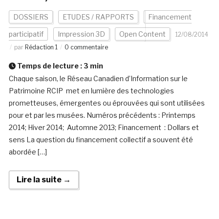
DOSSIERS
ETUDES / RAPPORTS
Financement
participatif
Impression 3D
Open Content
12/08/2014
par
Rédaction 1
0 commentaire
Temps de lecture :
3
min
Chaque saison, le Réseau Canadien d’Information sur le
Patrimoine RCIP met en lumière des technologies
prometteuses, émergentes ou éprouvées qui sont utilisées
pour et par les musées. Numéros précédents : Printemps
2014; Hiver 2014; Automne 2013; Financement : Dollars et
sens La question du financement collectif a souvent été
abordée […]
Lire la suite →