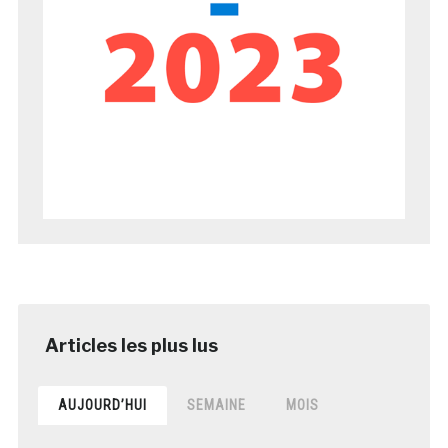
AUJOURD’HUI
SEMAINE
MOIS