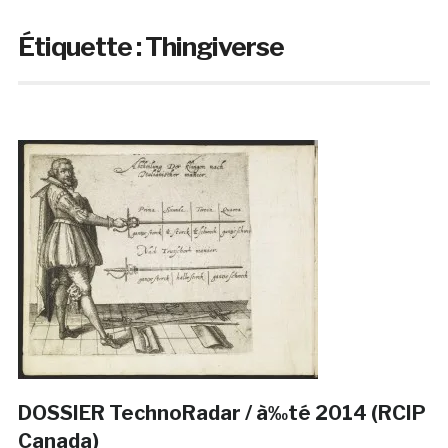
Étiquette :
Thingiverse
DOSSIER TechnoRadar / à‰té 2014 (RCIP
Canada)