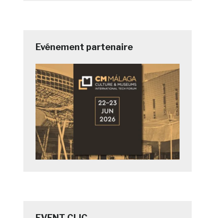
Evénement partenaire
EVENT CLIC