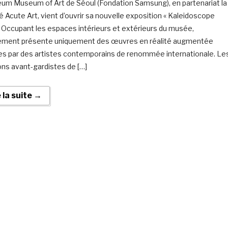
um Museum of Art de Séoul (Fondation Samsung), en partenariat la
é Acute Art, vient d’ouvrir sa nouvelle exposition « Kaleidoscope
. Occupant les espaces intérieurs et extérieurs du musée,
ement présente uniquement des œuvres en réalité augmentée
s par des artistes contemporains de renommée internationale. Le
ons avant-gardistes de […]
e la suite →