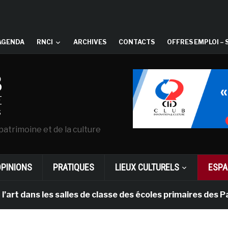
AGENDA
RNCI
ARCHIVES
CONTACTS
OFFRES EMPLOI – 
patrimoine et de la culture
OPINIONS
PRATIQUES
LIEUX CULTURELS
ESPA
ns les salles de classe des écoles primaires des Pays-b