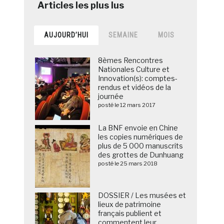
AUJOURD’HUI
SEMAINE
MOIS
8èmes Rencontres
Nationales Culture et
Innovation(s): comptes-
rendus et vidéos de la
journée
posté le 12 mars 2017
La BNF envoie en Chine
les copies numériques de
plus de 5 000 manuscrits
des grottes de Dunhuang
posté le 25 mars 2018
DOSSIER / Les musées et
lieux de patrimoine
français publient et
commentent leur