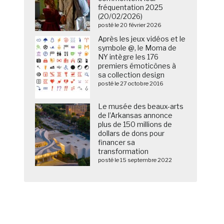
fréquentation 2025
(20/02/2026)
posté le 20 février 2026
Après les jeux vidéos et le
symbole @, le Moma de
NY intègre les 176
premiers émoticônes à
sa collection design
posté le 27 octobre 2016
Le musée des beaux-arts
de l’Arkansas annonce
plus de 150 millions de
dollars de dons pour
financer sa
transformation
posté le 15 septembre 2022