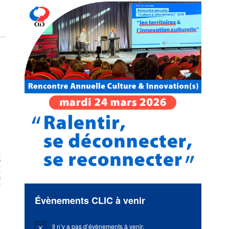
S
é
Évènements CLIC à venir
Il n’y a pas d’évènements à venir.