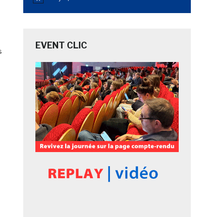
Notice
EVENT CLIC
s