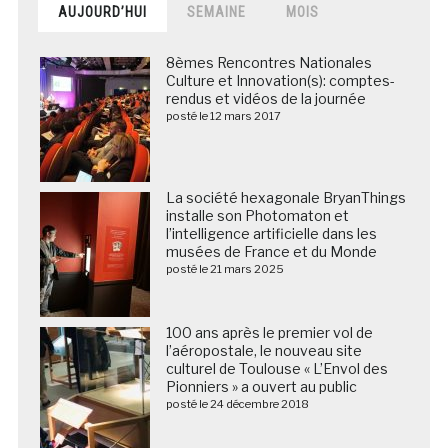
AUJOURD’HUI
SEMAINE
MOIS
8èmes Rencontres Nationales
Culture et Innovation(s): comptes-
rendus et vidéos de la journée
posté le 12 mars 2017
La société hexagonale BryanThings
installe son Photomaton et
l’intelligence artificielle dans les
musées de France et du Monde
posté le 21 mars 2025
100 ans après le premier vol de
l’aéropostale, le nouveau site
culturel de Toulouse « L’Envol des
Pionniers » a ouvert au public
posté le 24 décembre 2018