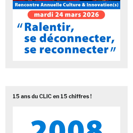
15 ans du CLIC en 15 chiffres !