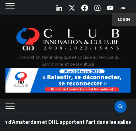
LOGIN
L'innovation technologique et sociale au service du
patrimoine et de la culture
’Amsterdam et DHL apportent l’art dans les salles de cl