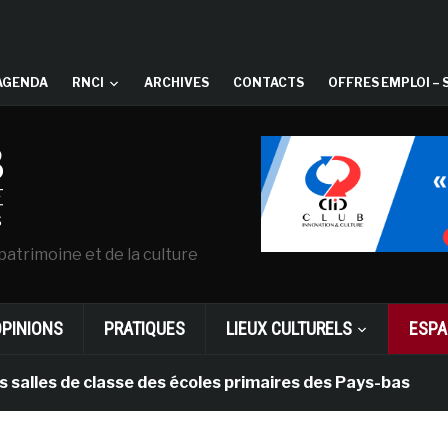
AGENDA
RNCI
ARCHIVES
CONTACTS
OFFRES EMPLOI – 
patrimoine et de la culture
OPINIONS
PRATIQUES
LIEUX CULTURELS
ESPA
s de classe des écoles primaires des Pays-bas
il y 