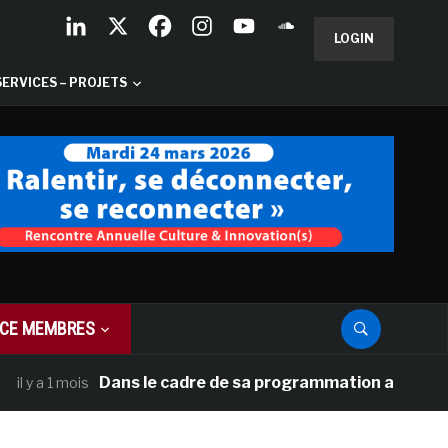
LOGIN
SERVICES – PROJETS
CE MEMBRES
Dans le cadre de sa programmation américaine, Ver
a 1 mois