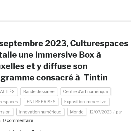
 septembre 2023, Culturespaces
talle une Immersive Box à
xelles et y diffuse son
ogramme consacré à Tintin
ALITÉS
Bande dessinée
Centre d'art numérique
urespaces
ENTREPRISES
Exposition immersive
rsion
Innovation numérique
Monde
12/07/2023
par
0 commentaire