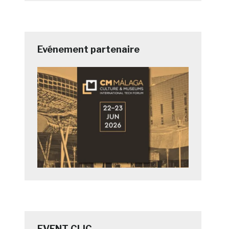
Evénement partenaire
EVENT CLIC