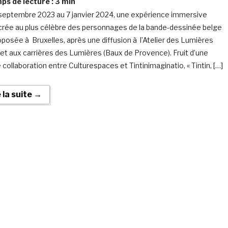
s de lecture :
3
min
septembre 2023 au 7 janvier 2024, une expérience immersive
rée au plus célèbre des personnages de la bande-dessinée belge
oposée à Bruxelles, après une diffusion à l’Atelier des Lumières
) et aux carrières des Lumières (Baux de Provence). Fruit d’une
 collaboration entre Culturespaces et Tintinimaginatio, « Tintin, […]
e la suite →