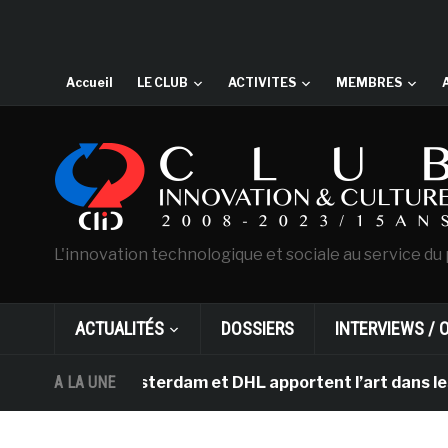
Accueil
LE CLUB
ACTIVITES
MEMBRES
L'innovation technologique et sociale au service du 
ACTUALITÉS
DOSSIERS
INTERVIEWS / 
Gogh d’Amsterdam et DHL apportent l’art dans les salle
A LA UNE