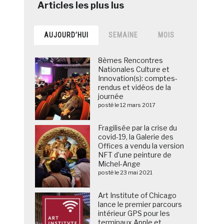
AUJOURD’HUI
SEMAINE
MOIS
8èmes Rencontres
Nationales Culture et
Innovation(s): comptes-
rendus et vidéos de la
journée
posté le 12 mars 2017
Fragilisée par la crise du
covid-19, la Galerie des
Offices a vendu la version
NFT d’une peinture de
Michel-Ange
posté le 23 mai 2021
Art Institute of Chicago
lance le premier parcours
intérieur GPS pour les
terminaux Apple et