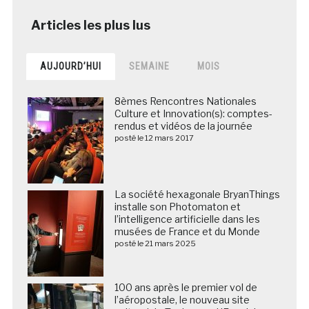
AUJOURD’HUI
SEMAINE
MOIS
8èmes Rencontres Nationales
Culture et Innovation(s): comptes-
rendus et vidéos de la journée
posté le 12 mars 2017
La société hexagonale BryanThings
installe son Photomaton et
l’intelligence artificielle dans les
musées de France et du Monde
posté le 21 mars 2025
100 ans après le premier vol de
l’aéropostale, le nouveau site