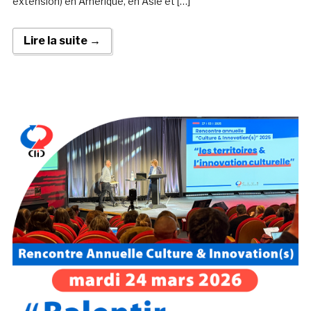
extension) en Amérique, en Asie et […]
Lire la suite →