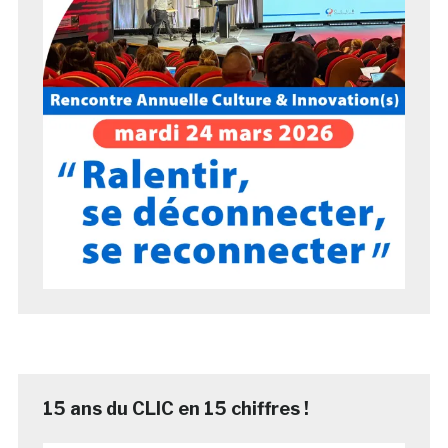
15 ans du CLIC en 15 chiffres !