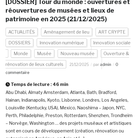
[DOSSIER] Tour du monde : ouvertures et
réouvertures de musées et lieux de
patrimoine en 2025 (21/12/2025)
ACTUALITÉS
Aménagement de lieu
ART CRYPTE
DOSSIERS
Innovation numérique
Innovation sociale
Monde
Musée
Nouveau musée
Ouverture &
rénovation de lieux culturels
21/12/2025
par
admin
0
commentaire
Temps de lecture :
46
min
Abu Dhabi, Almaty Amsterdam, Atlanta, Bath, Bradford,
Hainan, Indianapolis, Kyoto, Lisbonne, Londres, Los Angeles,
Louisville (Kentucky, USA), Mexico, Naoshima – Japon, NYC,
Perth, Philadelphie, Preston, Rotterdam, Shenzhen, Trondheim
– Norvège, Washington … des projets muséaux et artistiques
sont en cours de développement (création, rénovation ou