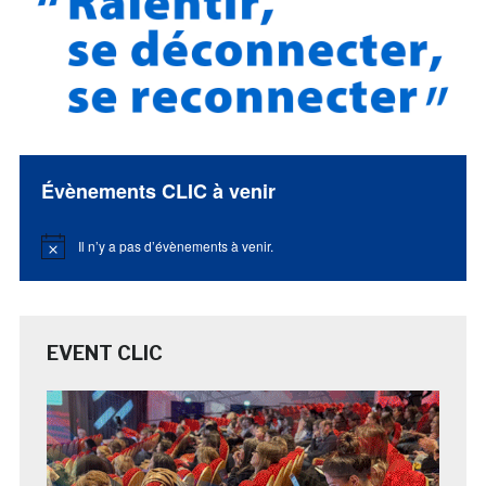
Évènements CLIC à venir
Il n’y a pas d’évènements à venir.
Notice
EVENT CLIC