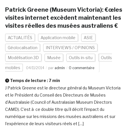
Patrick Greene (Museum Victoria): €œles
visites internet excèdent maintenant les
visites réelles des musées australiens €
ACTUALITÉS
Application mobile
ASIE
Géolocalisation
INTERVIEWS / OPINIONS
Modélisation 3D
Musée
Outils in-situ
Outils
mobiles
04/11/2014
par
admin
0 commentaire
Temps de lecture :
7
min
J Patrick Greene est le directeur général du Museum Victoria
et le Président du Conseil des Directeurs de Musées
d’Australasie (Council of Australasian Museum Directors
CAMD). C’est à ce double titre qu’il décrit l’impact du
numérique sur les missions des musées australiens et sur
l’expérience de leurs visiteurs réels et […]