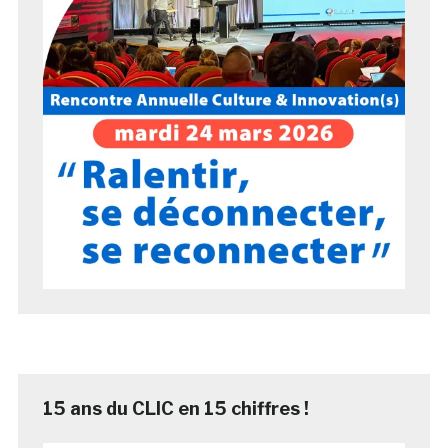
15 ans du CLIC en 15 chiffres !