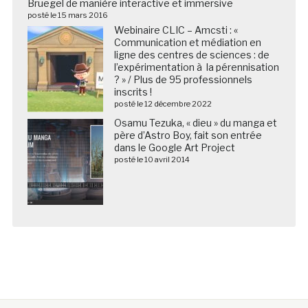
Bruegel de manière interactive et immersive
posté le 15 mars 2016
Webinaire CLIC – Amcsti : «
Communication et médiation en
ligne des centres de sciences : de
l’expérimentation à la pérennisation
? » / Plus de 95 professionnels
inscrits !
posté le 12 décembre 2022
Osamu Tezuka, « dieu » du manga et
père d’Astro Boy, fait son entrée
dans le Google Art Project
posté le 10 avril 2014