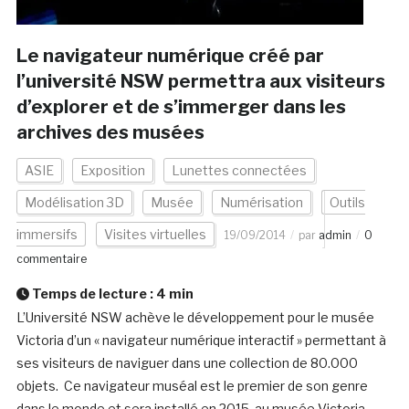
Le navigateur numérique créé par
l’université NSW permettra aux visiteurs
d’explorer et de s’immerger dans les
archives des musées
ASIE
Exposition
Lunettes connectées
Modélisation 3D
Musée
Numérisation
Outils
immersifs
Visites virtuelles
19/09/2014
par
admin
0
commentaire
Temps de lecture :
4
min
L’Université NSW achève le développement pour le musée
Victoria d’un « navigateur numérique interactif » permettant à
ses visiteurs de naviguer dans une collection de 80.000
objets. Ce navigateur muséal est le premier de son genre
dans le monde et sera installé en 2015 au musée Victoria.