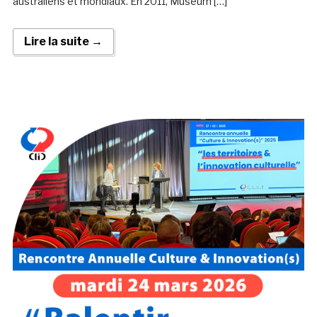
australiens et mondiaux. En 2011, Museum […]
Lire la suite →