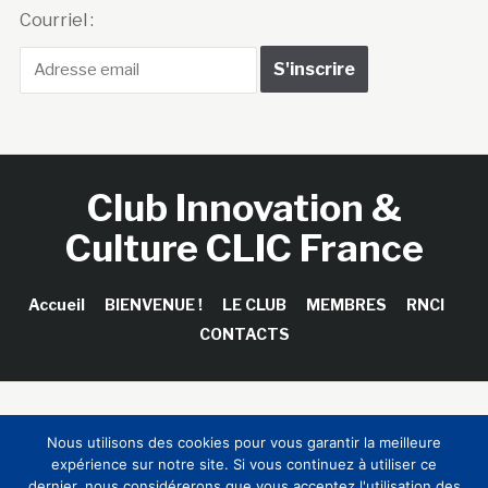
Courriel :
Club Innovation &
Culture CLIC France
Accueil
BIENVENUE !
LE CLUB
MEMBRES
RNCI
CONTACTS
Copyright © 2026 Club Innovation & Culture CLIC France /
Nous utilisons des cookies pour vous garantir la meilleure
Sinapses Conseils
expérience sur notre site. Si vous continuez à utiliser ce
dernier, nous considérerons que vous acceptez l'utilisation des