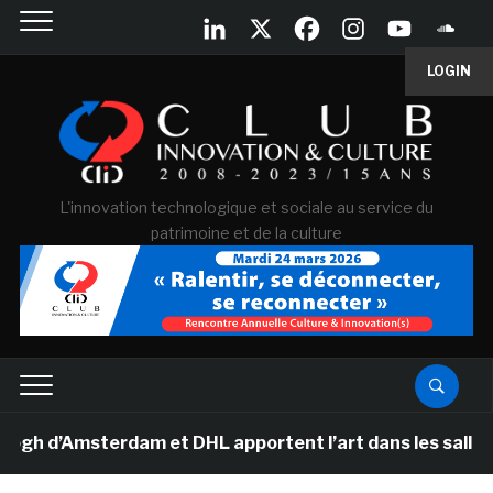
LOGIN
L'innovation technologique et sociale au service du
patrimoine et de la culture
’Amsterdam et DHL apportent l’art dans les salles de cl