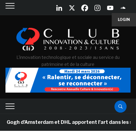
LOGIN
L'innovation technologique et sociale au service du
patrimoine et de la culture
gh d’Amsterdam et DHL apportent l’art dans les salles 