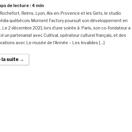
s de lecture :
4
min
Rochefort, Reims, Lyon, Aix-en-Provence et les Gets, le studio
édia québécois Moment Factory poursuit son développement en
. Le 2 décembre 2021, lors d’une soirée à Paris, son co-fondateur a
é un partenariat avec Cultival, opérateur culturel français, et des
orations avec Le musée de l’Armée – Les Invalides […]
e la suite →