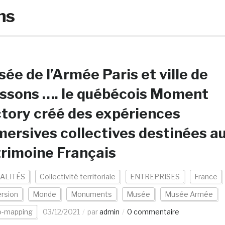
ns
ée de l’Armée Paris et ville de
ssons …. le québécois Moment
tory créé des expériences
ersives collectives destinées a
rimoine Français
ALITÉS
Collectivité territoriale
ENTREPRISES
France
rsion
Monde
Monuments
Musée
Musée Armée
o-mapping
03/12/2021
par
admin
0 commentaire