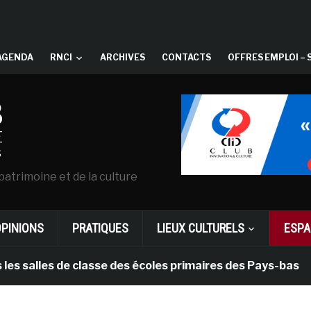
AGENDA
RNCI
ARCHIVES
CONTACTS
OFFRES EMPLOI – 
patrimoine et de la culture
OPINIONS
PRATIQUES
LIEUX CULTURELS
ESPA
les de classe des écoles primaires des Pays-bas
i