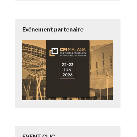
Evénement partenaire
EVENT CLIC