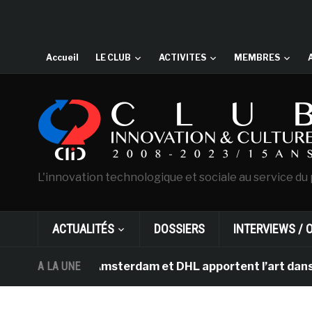
Accueil
LE CLUB
ACTIVITES
MEMBRES
L'innovation technologique et sociale au service du 
ACTUALITÉS
DOSSIERS
INTERVIEWS / 
an Gogh d’Amsterdam et DHL apportent l’art dans les sal
A LA UNE