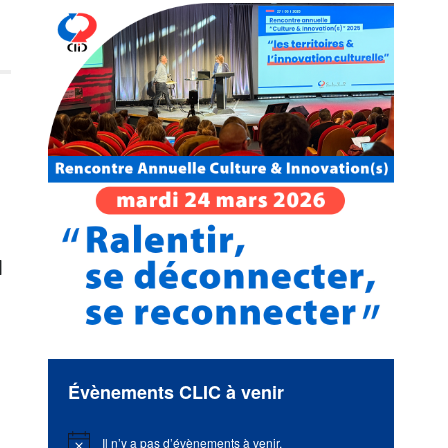
u
Évènements CLIC à venir
Il n’y a pas d’évènements à venir.