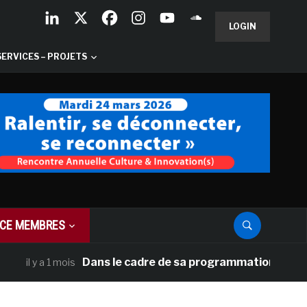
LOGIN
SERVICES – PROJETS
CE MEMBRES
Dans le cadre de sa programmation américaine, 
l y a 1 mois