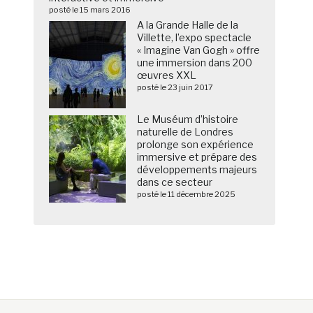
posté le 15 mars 2016
A la Grande Halle de la
Villette, l’expo spectacle
« Imagine Van Gogh » offre
une immersion dans 200
œuvres XXL
posté le 23 juin 2017
Le Muséum d’histoire
naturelle de Londres
prolonge son expérience
immersive et prépare des
développements majeurs
dans ce secteur
posté le 11 décembre 2025