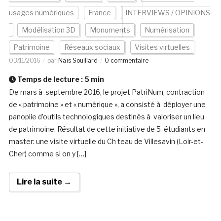
usages numériques
France
INTERVIEWS / OPINIONS
Modélisation 3D
Monuments
Numérisation
Patrimoine
Réseaux sociaux
Visites virtuelles
03/11/2016
par
Naïs Souillard
0 commentaire
Temps de lecture :
5
min
De mars à septembre 2016, le projet PatriNum, contraction
de « patrimoine » et « numérique », a consisté à déployer une
panoplie d’outils technologiques destinés à valoriser un lieu
de patrimoine. Résultat de cette initiative de 5 étudiants en
master: une visite virtuelle du Ch teau de Villesavin (Loir-et-
Cher) comme si on y […]
Lire la suite →