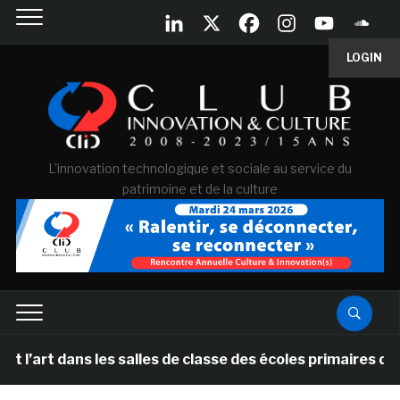
LOGIN
L'innovation technologique et sociale au service du
patrimoine et de la culture
rt dans les salles de classe des écoles primaires des P