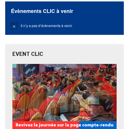
Évènements CLIC à venir
Il n’y a pas d’évènements à venir.
Notice
EVENT CLIC