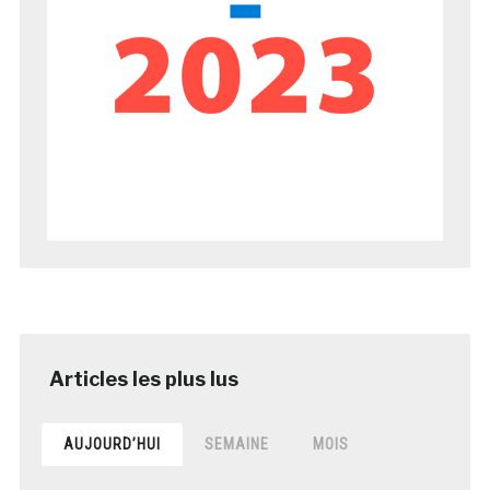
AUJOURD’HUI
SEMAINE
MOIS