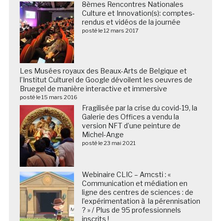
8èmes Rencontres Nationales
Culture et Innovation(s): comptes-
rendus et vidéos de la journée
posté le 12 mars 2017
Les Musées royaux des Beaux-Arts de Belgique et
l’Institut Culturel de Google dévoilent les oeuvres de
Bruegel de manière interactive et immersive
posté le 15 mars 2016
Fragilisée par la crise du covid-19, la
Galerie des Offices a vendu la
version NFT d’une peinture de
Michel-Ange
posté le 23 mai 2021
Webinaire CLIC – Amcsti : «
Communication et médiation en
ligne des centres de sciences : de
l’expérimentation à la pérennisation
? » / Plus de 95 professionnels
inscrits !