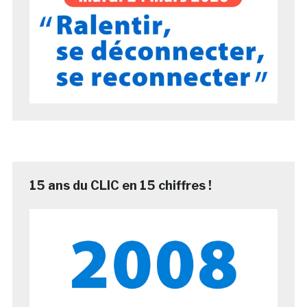
15 ans du CLIC en 15 chiffres !