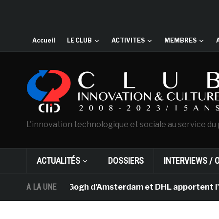
Accueil
LE CLUB
ACTIVITES
MEMBRES
L'innovation technologique et sociale au service du 
ACTUALITÉS
DOSSIERS
INTERVIEWS / 
 musée Van Gogh d’Amsterdam et DHL apportent l’art dans
A LA UNE