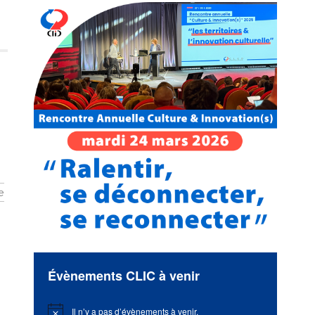
e
Évènements CLIC à venir
Il n’y a pas d’évènements à venir.