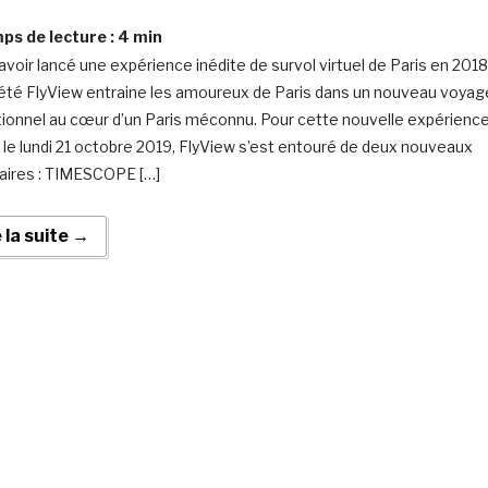
s de lecture :
4
min
avoir lancé une expérience inédite de survol virtuel de Paris en 2018
iété FlyView entraine les amoureux de Paris dans un nouveau voyag
ionnel au cœur d’un Paris méconnu. Pour cette nouvelle expérienc
 le lundi 21 octobre 2019, FlyView s’est entouré de deux nouveaux
aires : TIMESCOPE […]
e la suite →