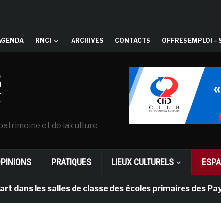
AGENDA
RNCI
ARCHIVES
CONTACTS
OFFRES EMPLOI – 
patrimoine et de la culture
OPINIONS
PRATIQUES
LIEUX CULTURELS
ESPA
 les salles de classe des écoles primaires des Pays-ba