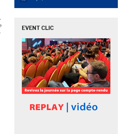
Notice
,
e
EVENT CLIC
e