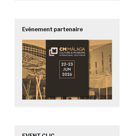
Evénement partenaire
EVENT CLIC