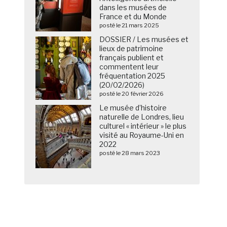
dans les musées de
France et du Monde
posté le 21 mars 2025
DOSSIER / Les musées et
lieux de patrimoine
français publient et
commentent leur
fréquentation 2025
(20/02/2026)
posté le 20 février 2026
Le musée d’histoire
naturelle de Londres, lieu
culturel « intérieur » le plus
visité au Royaume-Uni en
2022
posté le 28 mars 2023