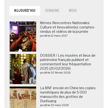
AUJOURD’HUI
SEMAINE
MOIS
8èmes Rencontres Nationales
Culture et Innovation(s): comptes-
rendus et vidéos de la journée
posté le 12 mars 2017
DOSSIER / Les musées et lieux de
patrimoine français publient et
commentent leur fréquentation
2025 (20/02/2026)
posté le 20 février 2026
La BNF envoie en Chine les copies
numériques de plus de 5 000
manuscrits des grottes de
Dunhuang
posté le 25 mars 2018