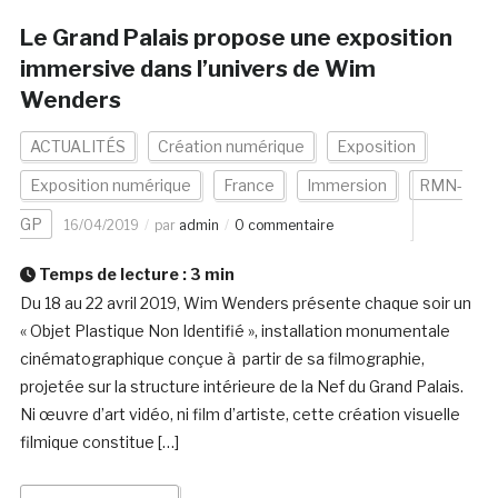
Le Grand Palais propose une exposition
immersive dans l’univers de Wim
Wenders
ACTUALITÉS
Création numérique
Exposition
Exposition numérique
France
Immersion
RMN-
GP
16/04/2019
par
admin
0 commentaire
Temps de lecture :
3
min
Du 18 au 22 avril 2019, Wim Wenders présente chaque soir un
« Objet Plastique Non Identifié », installation monumentale
cinématographique conçue à partir de sa filmographie,
projetée sur la structure intérieure de la Nef du Grand Palais.
Ni œuvre d’art vidéo, ni film d’artiste, cette création visuelle
filmique constitue […]