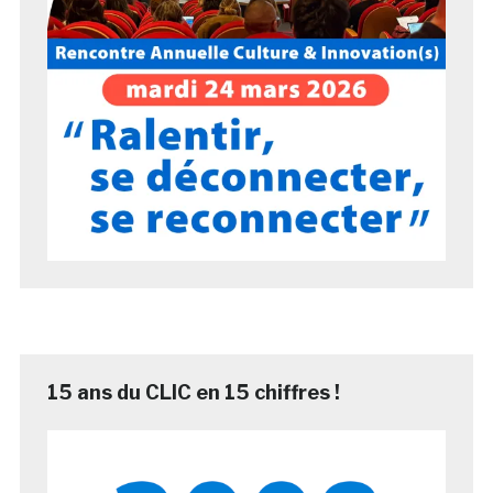
15 ans du CLIC en 15 chiffres !