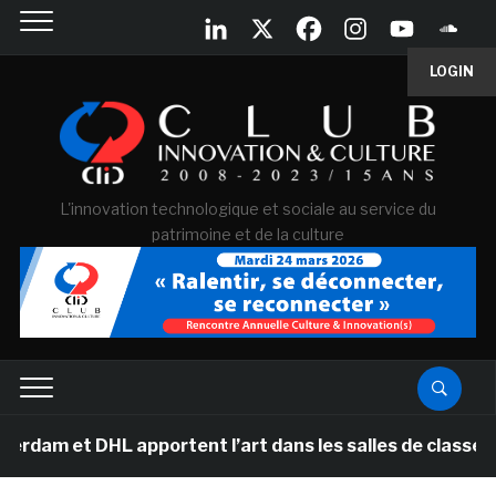
LOGIN
L'innovation technologique et sociale au service du
patrimoine et de la culture
m et DHL apportent l’art dans les salles de classe des 