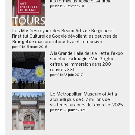
les terminaux Apple et Android
posté le 21 février 2013
Les Musées royaux des Beaux-Arts de Belgique et
l’Institut Culturel de Google dévoilent les oeuvres de
Bruegel de manière interactive et immersive
posté le 15 mars 2016
A la Grande Halle de la Villette, l’expo
spectacle « Imagine Van Gogh »
offre une immersion dans 200
œuvres XXL
posté le 23 juin 2017
Le Metropolitan Museum of Art a
accueilli plus de 5,7 millions de
visiteurs au cours de l’exercice 2025
posté le 23 juillet 2025