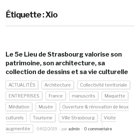
Étiquette :
Xio
Le 5e Lieu de Strasbourg valorise son
patrimoine, son architecture, sa
collection de dessins et sa vie culturelle
ACTUALITÉS
Architecture
Collectivité territoriale
ENTREPRISES
France
manuscrits
Maquette
Médiation
Musée
Ouverture & rénovation de lieux
culturels
Tourisme
Ville Strasbourg
Visite
augmentée
04/12/2019
par
admin
0 commentaire