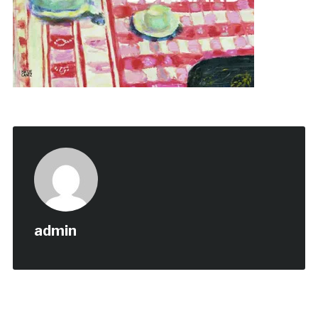
admin