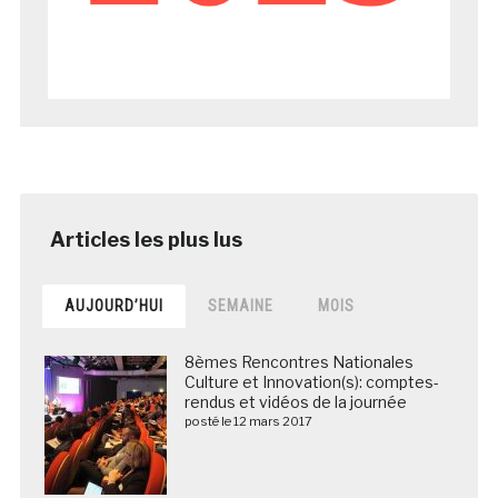
AUJOURD’HUI
SEMAINE
MOIS
8èmes Rencontres Nationales
Culture et Innovation(s): comptes-
rendus et vidéos de la journée
posté le 12 mars 2017