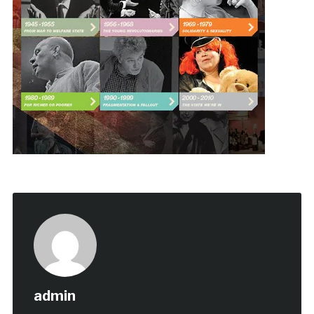
admin