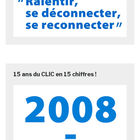
15 ans du CLIC en 15 chiffres !