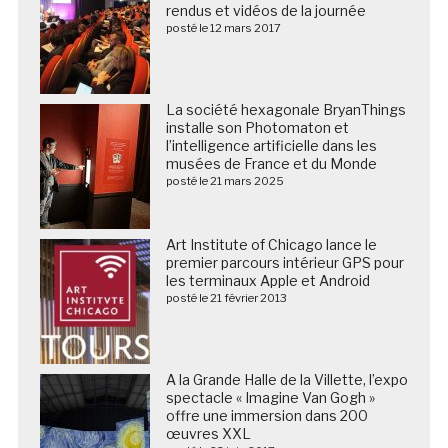
rendus et vidéos de la journée
posté le 12 mars 2017
La société hexagonale BryanThings
installe son Photomaton et
l’intelligence artificielle dans les
musées de France et du Monde
posté le 21 mars 2025
Art Institute of Chicago lance le
premier parcours intérieur GPS pour
les terminaux Apple et Android
posté le 21 février 2013
A la Grande Halle de la Villette, l’expo
spectacle « Imagine Van Gogh »
offre une immersion dans 200
œuvres XXL