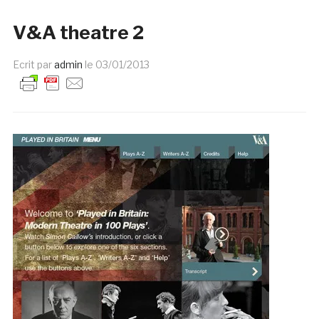
V&A theatre 2
Ecrit par
admin
le
03/01/2013