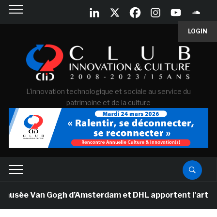
LOGIN
L'innovation technologique et sociale au service du
patrimoine et de la culture
ée Van Gogh d’Amsterdam et DHL apportent l’art dans le