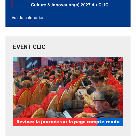
avant
Culture & Innovation(s) 2027 du CLIC
Voir le calendrier
EVENT CLIC