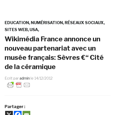
EDUCATION
NUMÉRISATION
RÉSEAUX SOCIAUX
SITES WEB
USA
Wikimédia France annonce un
nouveau partenariat avec un
musée français: Sèvres €“ Cité
de la céramique
Ecrit par
admin
le
14/12/2012
Partager :