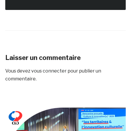
Laisser un commentaire
Vous devez
vous connecter
pour publier un
commentaire.