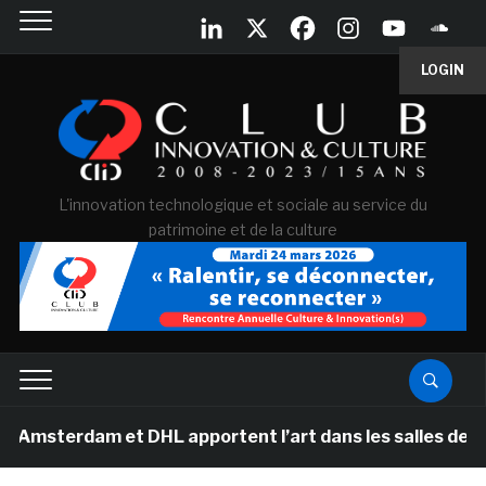
LOGIN
L'innovation technologique et sociale au service du
patrimoine et de la culture
erdam et DHL apportent l’art dans les salles de classe 