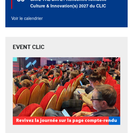
avant
Culture & Innovation(s) 2027 du CLIC
Voir le calendrier
EVENT CLIC