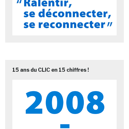
15 ans du CLIC en 15 chiffres !