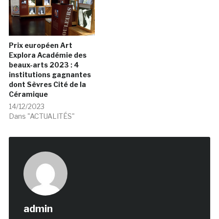
Prix européen Art
Explora Académie des
beaux-arts 2023 : 4
institutions gagnantes
dont Sèvres Cité de la
Céramique
14/12/2023
Dans "ACTUALITÉS"
admin