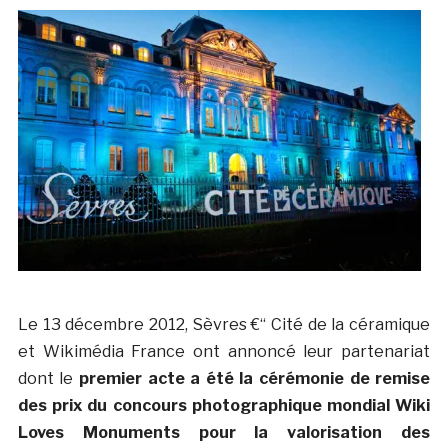
Le 13 décembre 2012, Sèvres €“ Cité de la céramique
et Wikimédia France ont annoncé leur partenariat
dont le
premier acte a été la cérémonie de remise
des prix du concours photographique mondial Wiki
Loves Monuments pour la valorisation des