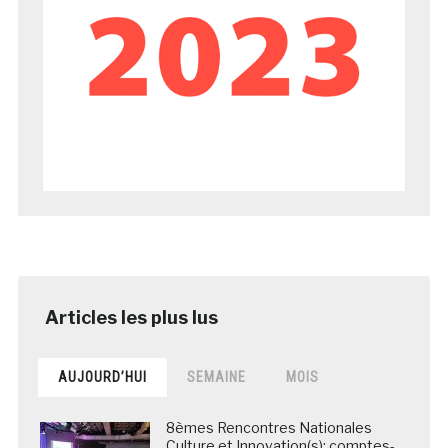
AUJOURD’HUI
SEMAINE
MOIS
8èmes Rencontres Nationales
Culture et Innovation(s): comptes-