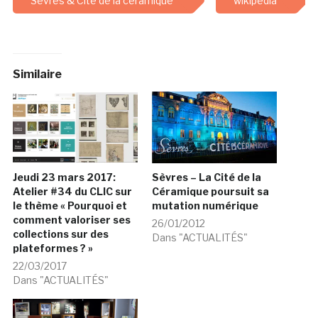
Sèvres & Cité de la céramique
wikipedia
Similaire
Jeudi 23 mars 2017:
Sèvres – La Cité de la
Atelier #34 du CLIC sur
Céramique poursuit sa
le thème « Pourquoi et
mutation numérique
comment valoriser ses
26/01/2012
collections sur des
Dans "ACTUALITÉS"
plateformes ? »
22/03/2017
Dans "ACTUALITÉS"