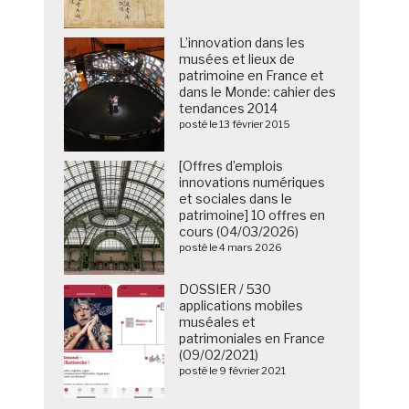
L’innovation dans les
musées et lieux de
patrimoine en France et
dans le Monde: cahier des
tendances 2014
posté le 13 février 2015
[Offres d’emplois
innovations numériques
et sociales dans le
patrimoine] 10 offres en
cours (04/03/2026)
posté le 4 mars 2026
DOSSIER / 530
applications mobiles
muséales et
patrimoniales en France
(09/02/2021)
posté le 9 février 2021