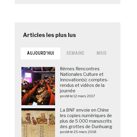
AUJOURD’HUI
SEMAINE
MOIS
8èmes Rencontres
Nationales Culture et
Innovation(s): comptes-
rendus et vidéos de la
journée
posté le 12 mars 2017
La BNF envoie en Chine
les copies numériques de
plus de 5 000 manuscrits
des grottes de Dunhuang
posté le 25 mars 2018