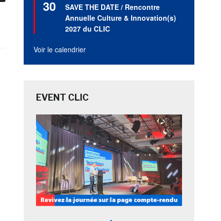
30
en
SAVE THE DATE / Rencontre
avant
Annuelle Culture & Innovation(s)
2027 du CLIC
Voir le calendrier
EVENT CLIC