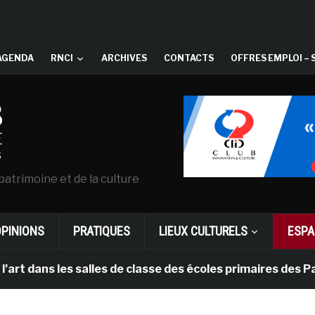
AGENDA
RNCI
ARCHIVES
CONTACTS
OFFRES EMPLOI – 
patrimoine et de la culture
OPINIONS
PRATIQUES
LIEUX CULTURELS
ESPA
s les salles de classe des écoles primaires des Pays-b