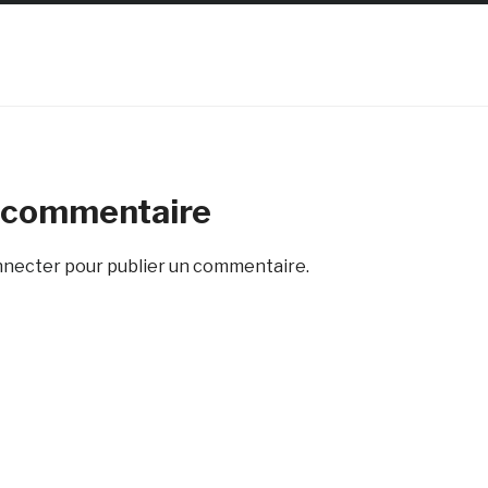
n commentaire
nnecter
pour publier un commentaire.