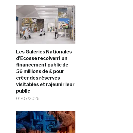
Les Galeries Nationales
d’Ecosse recoivent un
financement public de
56 millions de £ pour
créer des réserves
visitables et rajeunir leur
public
01/07/2026