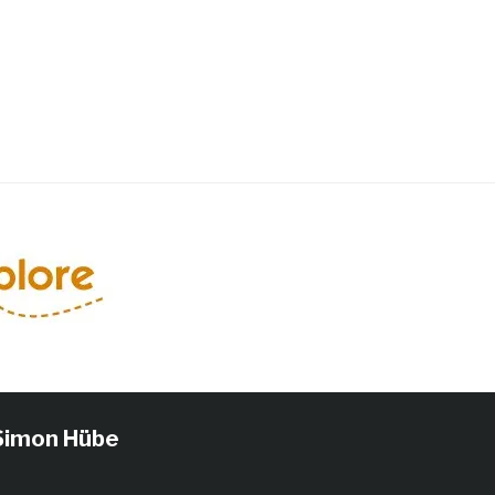
Simon Hübe