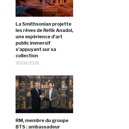
La Smithsonian projette
les rêves de Refik Anadol,
une expérience d’art
public immersif
s’appuyant sur sa
collection
30/06/2026
RM, membre du groupe
BTS : ambassadeur