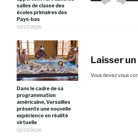
salles de classe des
écoles primaires des
Pays-bas
03/07/2026
Laisser u
Vous devez
vous co
Dans le cadre de sa
programmation
américaine, Versailles
présente une nouvelle
expérience en réalité
virtuelle
02/07/2026