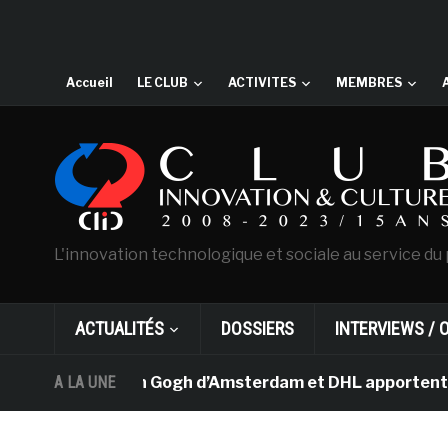
Accueil
LE CLUB
ACTIVITES
MEMBRES
L'innovation technologique et sociale au service du 
ACTUALITÉS
DOSSIERS
INTERVIEWS / 
e musée Van Gogh d’Amsterdam et DHL apportent l’art dan
A LA UNE