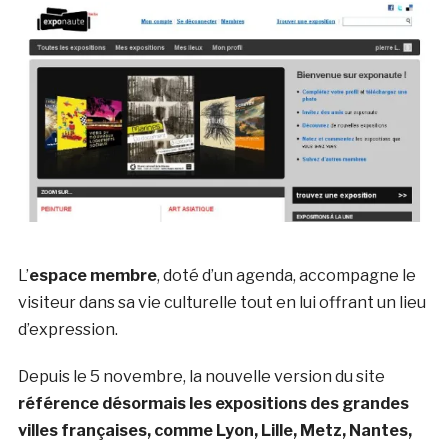
L’
espace membre
, doté d’un agenda, accompagne le
visiteur dans sa vie culturelle tout en lui offrant un lieu
d’expression.
Depuis le 5 novembre, la nouvelle version du site
référence désormais les expositions des grandes
villes françaises, comme Lyon, Lille, Metz, Nantes,