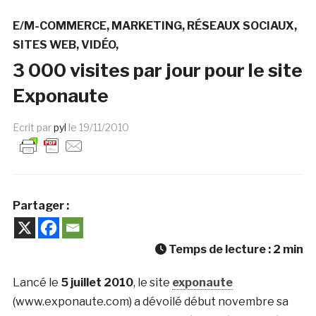
E/M-COMMERCE
MARKETING
RÉSEAUX SOCIAUX
SITES WEB
VIDÉO
3 000 visites par jour pour le site
Exponaute
Ecrit par
pyl
le
19/11/2010
Partager :
Temps de lecture :
2
min
Lancé le
5 juillet 2010
, le site
exponaute
(www.exponaute.com) a dévoilé début novembre sa