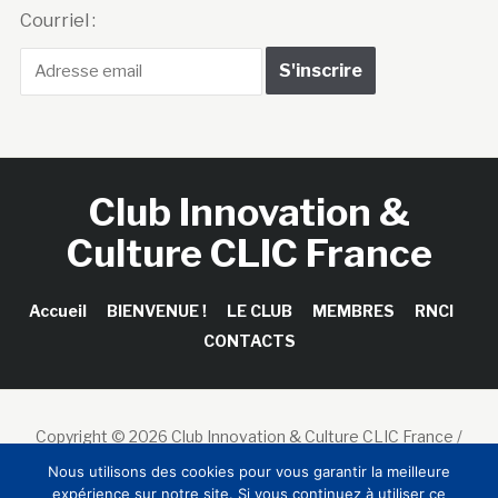
Courriel :
Club Innovation &
Culture CLIC France
Accueil
BIENVENUE !
LE CLUB
MEMBRES
RNCI
CONTACTS
Copyright © 2026 Club Innovation & Culture CLIC France /
Sinapses Conseils
Nous utilisons des cookies pour vous garantir la meilleure
expérience sur notre site. Si vous continuez à utiliser ce