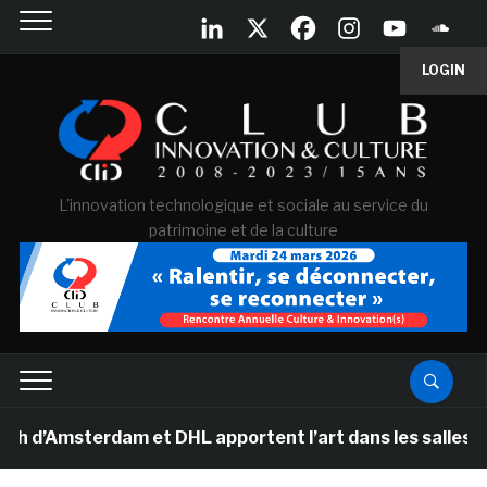
LOGIN
L'innovation technologique et sociale au service du
patrimoine et de la culture
msterdam et DHL apportent l’art dans les salles de cla