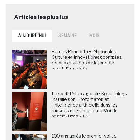
AUJOURD’HUI
SEMAINE
MOIS
8èmes Rencontres Nationales
Culture et Innovation(s): comptes-
rendus et vidéos de la journée
posté le 12 mars 2017
La société hexagonale BryanThings
installe son Photomaton et
l’intelligence artificielle dans les
musées de France et du Monde
posté le 21 mars 2025
100 ans après le premier vol de