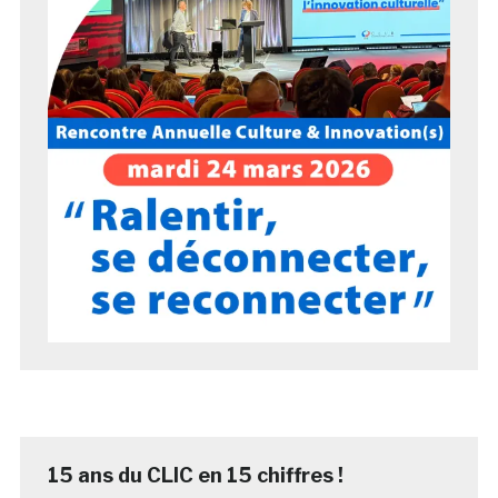
15 ans du CLIC en 15 chiffres !