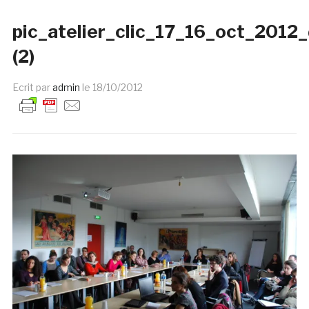
pic_atelier_clic_17_16_oct_201
(2)
Ecrit par
admin
le
18/10/2012