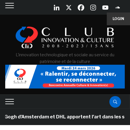
LOGIN
L'innovation technologique et sociale au service du
patrimoine et de la culture
 d’Amsterdam et DHL apportent l’art dans les salles de