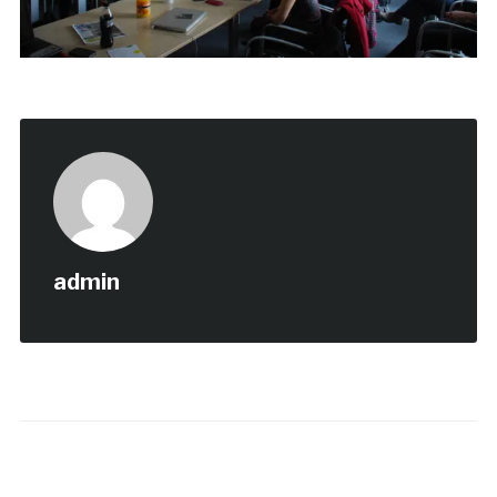
admin