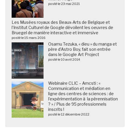
posté le 23 mai 2021
Les Musées royaux des Beaux-Arts de Belgique et
l’Institut Culturel de Google dévoilent les oeuvres de
Bruegel de manière interactive et immersive
posté le 15 mars 2016
Osamu Tezuka, « dieu » du manga et
père d’Astro Boy, fait son entrée
dans le Google Art Project
posté le 10 avril 2014
Webinaire CLIC – Amcsti : «
Communication et médiation en
ligne des centres de sciences : de
l’expérimentation à la pérennisation
? » / Plus de 95 professionnels
inscrits !
posté le 12 décembre 2022