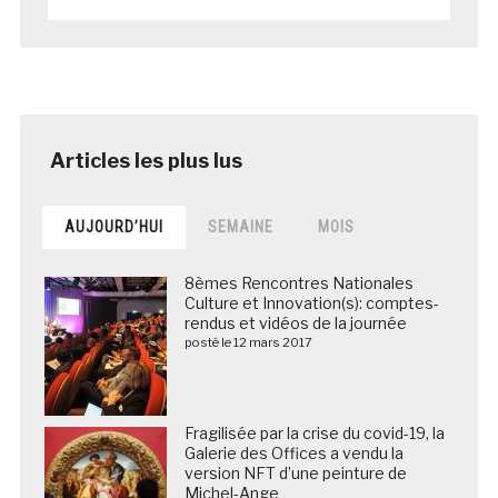
AUJOURD’HUI
SEMAINE
MOIS
8èmes Rencontres Nationales
Culture et Innovation(s): comptes-
rendus et vidéos de la journée
posté le 12 mars 2017
Fragilisée par la crise du covid-19, la
Galerie des Offices a vendu la
version NFT d’une peinture de
Michel-Ange