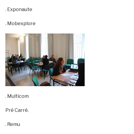
. Exponaute
. Mobexplore
. Multicom
Pré Carré.
. Remu