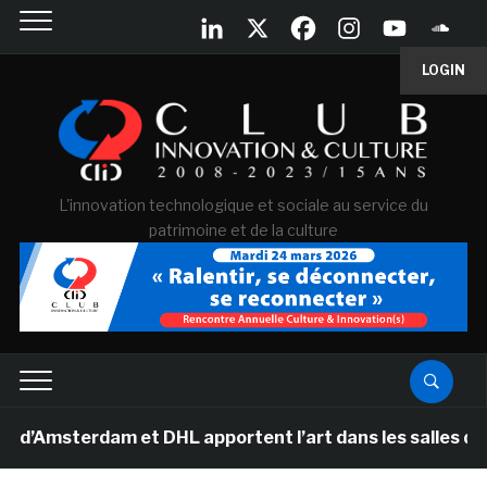
LOGIN
L'innovation technologique et sociale au service du
patrimoine et de la culture
sterdam et DHL apportent l’art dans les salles de clas