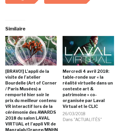
Similaire
[BRAVO!] L’appli de la
Mercredi 4 avril 2018:
visite de l’atelier
table-ronde sur « la
Bourdelle (Art of Corner
réalité virtuelle dans un
/ Paris Musées) a
contexte art &
remporté hier soir le
patrimoine » co-
prix du meilleur contenu
organisée par Laval
VR interactif lors de la
Virtual et le CLIC
cérémonie des AWARDS
26/03/2018
2018 du salon LAVAL
Dans "ACTUALITÉS"
VIRTUAL et l’appli VR de
Manzalab/Orange/MNHN