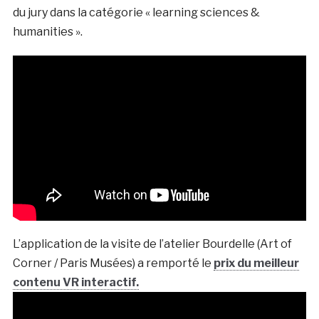
du jury dans la catégorie « learning sciences &
humanities ».
L’application de la visite de l’atelier Bourdelle (Art of
Corner / Paris Musées) a remporté le
prix du meilleur
contenu VR interactif.