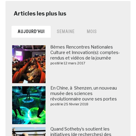
AUJOURD’HUI
SEMAINE
MOIS
8èmes Rencontres Nationales
Culture et Innovation(s): comptes-
rendus et vidéos de la journée
posté le 12 mars 2017
En Chine, à Shenzen, un nouveau
musée des sciences
révolutionnaire ouvre ses portes
posté le 25 février 2018
Quand Sotheby’s soutient les
initiatives (de recherches) des