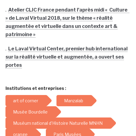
.
Atelier CLIC France pendant l’après midi « Culture
» de Laval Virtual 2018, sur le thème « réalité
augmentée et virtuelle dans un contexte art &
patrimoine »
.
Le Laval Virtual Center, premier hub international
sur la réalité virtuelle et augmentée, a ouvert ses
portes
Institutions et entreprises :
art of corner
Manzalab
Musée Bourdelle
Muséum national d’Histoire Naturelle MNHN
orange
Paris Musées