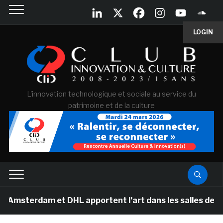
LOGIN
L'innovation technologique et sociale au service du
patrimoine et de la culture
erdam et DHL apportent l’art dans les salles de classe 