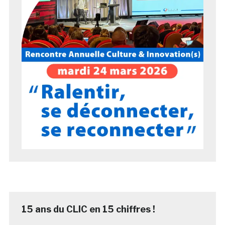
15 ans du CLIC en 15 chiffres !