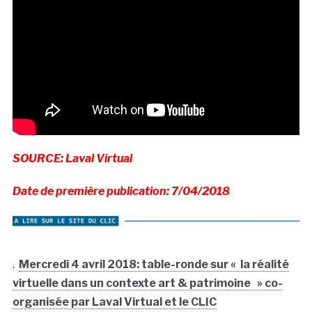
SOURCE: Laval Virtual
Date de première publication: 7/04/2018
.
Mercredi 4 avril 2018: table-ronde sur « la réalité
virtuelle dans un contexte art & patrimoine » co-
organisée par Laval Virtual et le CLIC