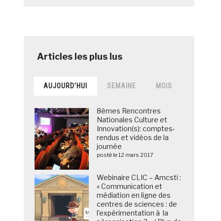
AUJOURD’HUI
SEMAINE
MOIS
8èmes Rencontres
Nationales Culture et
Innovation(s): comptes-
rendus et vidéos de la
journée
posté le 12 mars 2017
Webinaire CLIC – Amcsti :
« Communication et
médiation en ligne des
centres de sciences : de
l’expérimentation à la