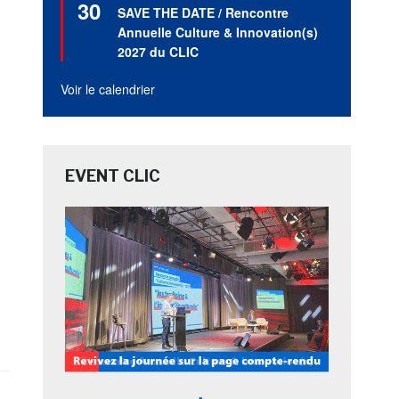
30
en
SAVE THE DATE / Rencontre
avant
Annuelle Culture & Innovation(s)
2027 du CLIC
Voir le calendrier
EVENT CLIC