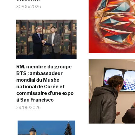
30/06/2026
RM, membre du groupe
BTS : ambassadeur
mondial du Musée
national de Corée et
commissaire d’une expo
à San Francisco
29/06/2026