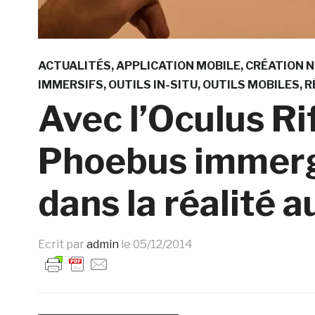
ACTUALITÉS
APPLICATION MOBILE
CRÉATION 
IMMERSIFS
OUTILS IN-SITU
OUTILS MOBILES
R
Avec l’Oculus Rif
Phoebus immerge
dans la réalité
Ecrit par
admin
le
05/12/2014