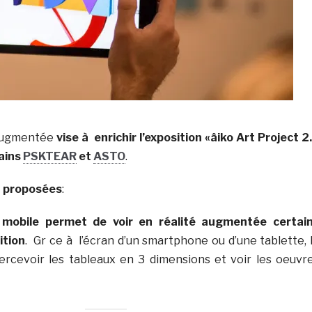
augmentée
vise à enrichir l’exposition «âiko Art Project 2
bains
PSKTEAR
et
ASTO
.
t proposées
:
n mobile permet de voir en réalité augmentée certai
ition
. Gr ce à l’écran d’un smartphone ou d’une tablette, 
ercevoir les tableaux en 3 dimensions et voir les oeuvr