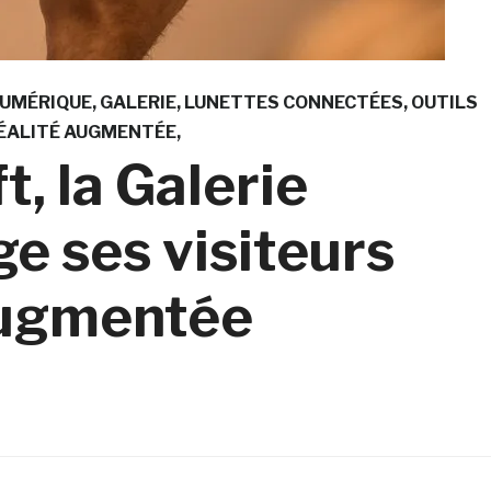
NUMÉRIQUE
GALERIE
LUNETTES CONNECTÉES
OUTILS
ÉALITÉ AUGMENTÉE
t, la Galerie
 ses visiteurs
 augmentée