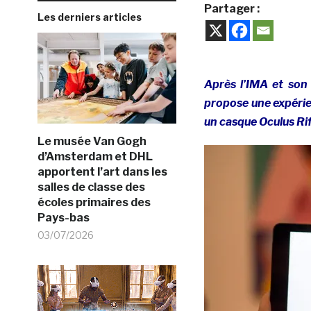
Partager :
Les derniers articles
Après l’IMA et so
propose une expérie
un casque Oculus Rif
Le musée Van Gogh
d’Amsterdam et DHL
apportent l’art dans les
salles de classe des
écoles primaires des
Pays-bas
03/07/2026