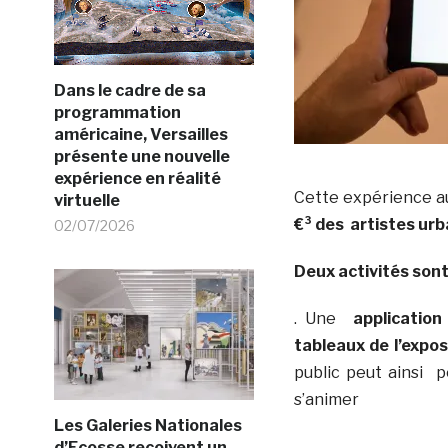
Dans le cadre de sa
programmation
américaine, Versailles
présente une nouvelle
expérience en réalité
Cette expérience 
virtuelle
€³ des artistes ur
02/07/2026
Deux activités son
. Une
applicatio
tableaux de l’expos
public peut ainsi p
s’animer
Les Galeries Nationales
d’Ecosse recoivent un