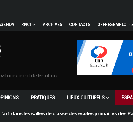
AGENDA
RNCI
ARCHIVES
CONTACTS
OFFRES EMPLOI – 
patrimoine et de la culture
OPINIONS
PRATIQUES
LIEUX CULTURELS
ESPA
es salles de classe des écoles primaires des Pays-bas