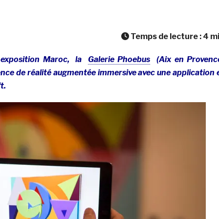
Temps de lecture :
4
m
n exposition Maroc, la
Galerie Phoebus
(Aix en Provenc
nce de réalité augmentée immersive avec une application 
t.