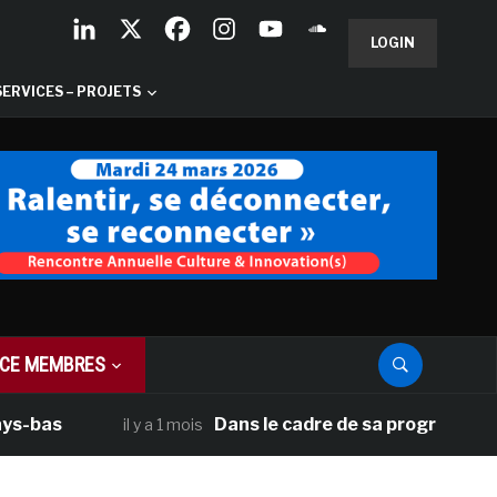
LOGIN
SERVICES – PROJETS
CE MEMBRES
Dans le cadre de sa programmation améric
il y a 1 mois