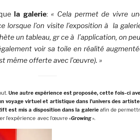
ique
la galerie
:
« Cela permet de vivre un
e lorsque l’on visite l’exposition à la galeri
hète un tableau, gr ce à l’application, on pe
galement voir sa toile en réalité augment
st même offerte avec l’œuvre). »
out.
Une autre expérience est proposée, cette fois-ci av
 un voyage virtuel et artistique dans l’univers des artist
ft est mis a disposition dans la galerie
afin de permett
ter l’expérience avec l’œuvre «
Growing
».