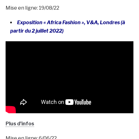
Mise en ligne: 19/08/22
Exposition « Africa Fashion », V&A, Londres (à
partir du 2 juillet 2022)
Plus d’infos
Mise en ligne: 6/06/22