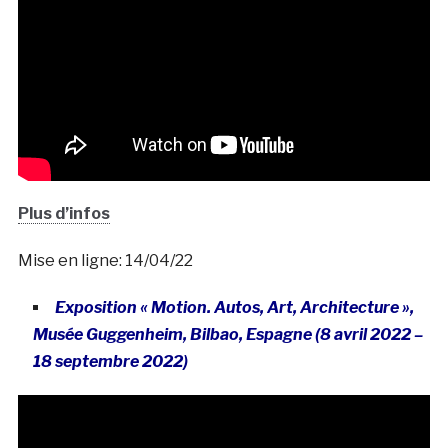
Plus d’infos
Mise en ligne: 14/04/22
Exposition « Motion. Autos, Art, Architecture »,
Musée Guggenheim, Bilbao, Espagne (8 avril 2022 –
18 septembre 2022)