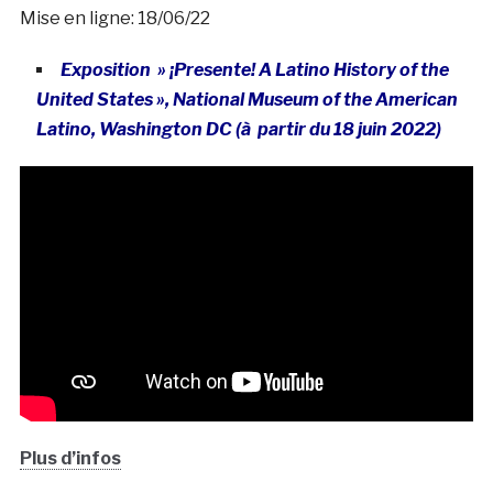
Mise en ligne: 18/06/22
Exposition » ¡Presente! A Latino History of the
United States », National Museum of the American
Latino, Washington DC (à partir du 18 juin 2022)
Plus d’infos