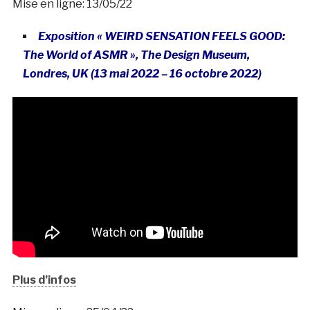
Mise en ligne: 13/05/22
Exposition « WEIRD SENSATION FEELS GOOD:
The World of ASMR », The Design Museum,
Londres, UK (13 mai 2022 – 16 octobre 2022)
Plus d’infos