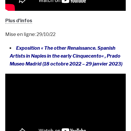
Plus d’infos
Mise en ligne: 29/10/22
Exposition « The other Renaissance. Spanish
Artists in Naples in the early Cinquecento
« , Prado
Museo Madrid (18 octobre 2022 – 29 janvier 2023
)