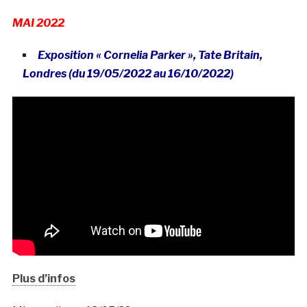
MAI 2022
Exposition « Cornelia Parker », Tate Britain,
Londres (du 19/05/2022 au 16/10/2022)
Plus d’infos