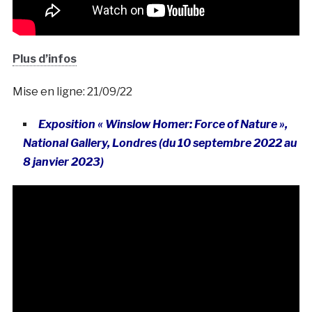
Plus d’infos
Mise en ligne: 21/09/22
Exposition « Winslow Homer: Force of Nature »,
National Gallery, Londres (du 10 septembre 2022 au
8 janvier 2023)