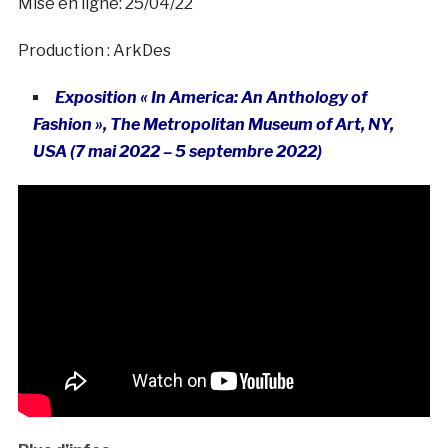
Mise en ligne: 25/04/22
Production : ArkDes
Exposition « In America: An Anthology of
Fashion », The Metropolitan Museum of Art, NY,
USA (7 mai 2022 – 5 septembre 2022)