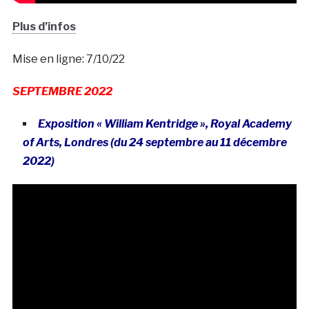
Plus d’infos
Mise en ligne: 7/10/22
SEPTEMBRE 2022
Exposition « William Kentridge », Royal Academy
of Arts, Londres (du 24 septembre au 11 décembre
2022
)