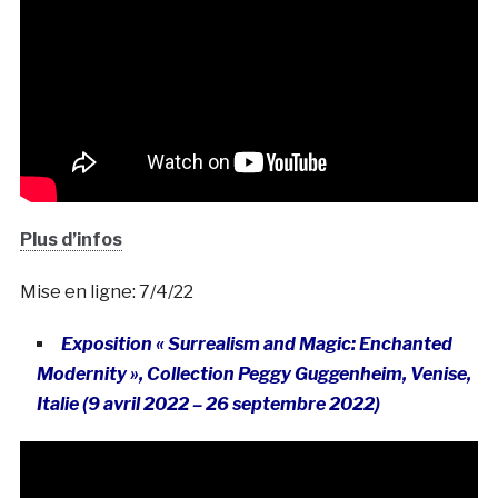
Plus d’infos
Mise en ligne: 7/4/22
Exposition « Surrealism and Magic: Enchanted
Modernity », Collection Peggy Guggenheim, Venise,
Italie (9 avril 2022 – 26 septembre 2022)