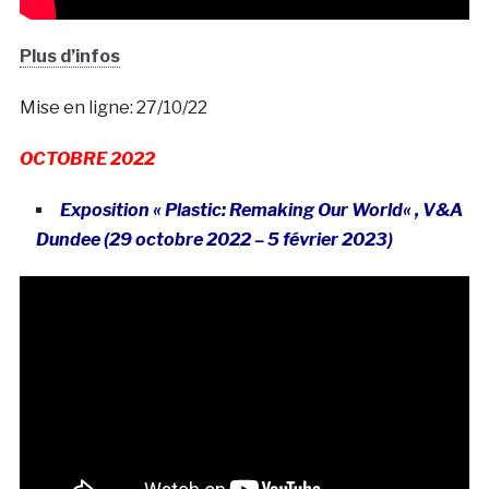
Plus d’infos
Mise en ligne: 27/10/22
OCTOBRE 2022
Exposition « Plastic: Remaking Our World
« , V&A
Dundee (29 octobre 2022 – 5 février 2023
)