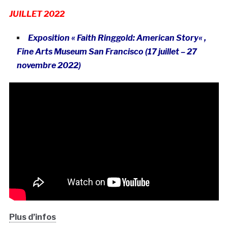
JUILLET 2022
Exposition « Faith Ringgold: American Story
« ,
Fine Arts Museum San Francisco (17 juillet – 27
novembre 2022)
Plus d’infos