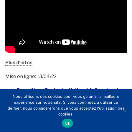
Plus d’infos
Mise en ligne: 13/04/22
Exposition « Raphael », National Gallery, Londres,
Nous utilisons des cookies pour vous garantir la meilleure
Royaume-Uni (6 avril – 5 septembre 2022)
expérience sur notre site. Si vous continuez à utiliser ce
dernier, nous considérerons que vous acceptez l'utilisation des
cookies.
Ok