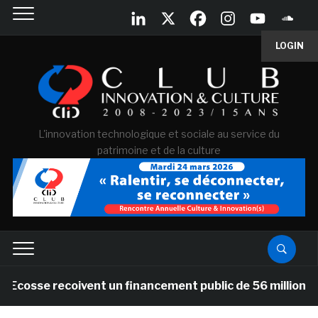
LOGIN
L'innovation technologique et sociale au service du
patrimoine et de la culture
e recoivent un financement public de 56 millions de £ pour