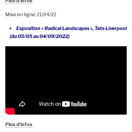
Plus d’infos
Mise en ligne: 21/04/22
Exposition « Radical Landscapes », Tate Liverpool
(du 05/05 au 04/09/2022)
Plus d’infos