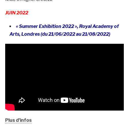
JUIN 2022
« Summer Exhibition 2022 », Royal Academy of
Arts, Londres (du 21/06/2022 au 21/08/2022)
Plus d’infos