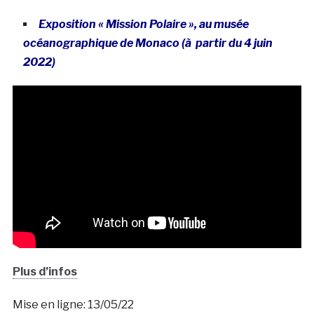
Exposition « Mission Polaire », au musée
océanographique de Monaco (à partir du 4 juin
2022)
Plus d’infos
Mise en ligne: 13/05/22