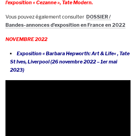
l’exposition « Cezanne », Tate Modern.
Vous pouvez également consulter
DOSSIER /
Bandes-annonces d’exposition en France en 2022
NOVEMBRE 2022
Exposition « Barbara Hepworth: Art & Life
« , Tate
St Ives, Liverpool (26 novembre 2022 – 1er mai
2023)