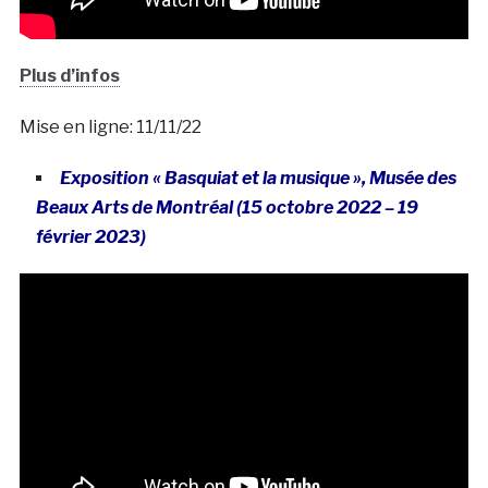
Plus d’infos
Mise en ligne: 11/11/22
Exposition « Basquiat et la musique », Musée des
Beaux Arts de Montréal (15 octobre 2022 – 19
février 2023
)