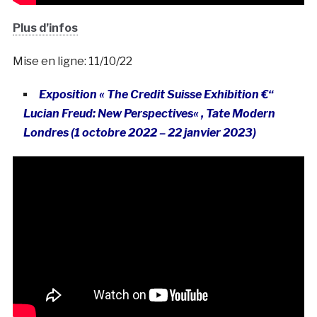
Plus d’infos
Mise en ligne: 11/10/22
Exposition « The Credit Suisse Exhibition €“
Lucian Freud: New Perspectives
« , Tate Modern
Londres (1 octobre 2022 – 22 janvier 2023
)