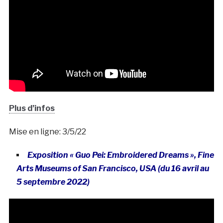
Plus d’infos
Mise en ligne: 3/5/22
Exposition « Guo Pei: Embroidered Dreams », Fine
Arts Museums of San Francisco, USA (du 16 avril au
5 septembre 2022)