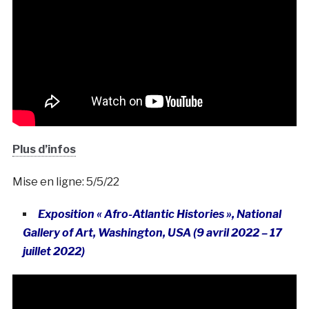
Plus d’infos
Mise en ligne: 5/5/22
Exposition « Afro-Atlantic Histories », National
Gallery of Art, Washington, USA (9 avril 2022 – 17
juillet 2022)