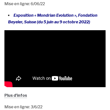
Mise en ligne: 6/06/22
Exposition « Mondrian Evolution », Fondation
Beyeler, Suisse (du 5 juin au 9 octobre 2022)
Plus d’infos
Mise en ligne: 3/6/22