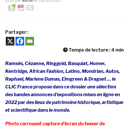
Ecrit par
admin
le
08/12/2022
Partager :
Temps de lecture :
4
min
Ramsès
,
Cézanne
, Ringgold, Basquiat, Homer,
Kentridge, African Fashion, Latino, Mondrian, Autos,
Raphael, Marlene Dumas,
Elmgreen & Dragset
… le
CLIC France propose dans ce dossier une sélection
des
bandes annonces
d’expositions mises en ligne en
2022 par des lieux de patrimoine historique, artistique
et scientifique dans le monde.
Photo carrousel: capture d’écran du teaser de