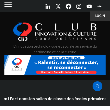
LOGIN
L'innovation technologique et sociale au service du
patrimoine et de la culture
art dans les salles de classe des écoles primaires des 