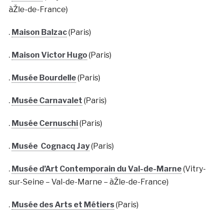
àŽle-de-France)
.
Maison Balzac
(Paris)
.
Maison Victor Hugo
(Paris)
.
Musée Bourdelle
(Paris)
.
Musée Carnavalet
(Paris)
.
Musée Cernuschi
(Paris)
.
Musée Cognacq Jay
(Paris)
.
Musée d’Art Contemporain du Val-de-Marne
(Vitry-
sur-Seine – Val-de-Marne – àŽle-de-France)
.
Musée des Arts et Métiers
(Paris)