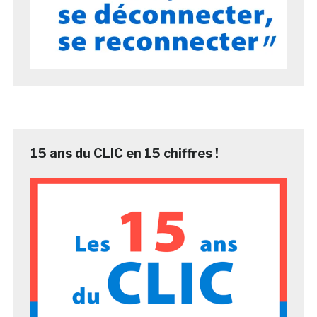
15 ans du CLIC en 15 chiffres !