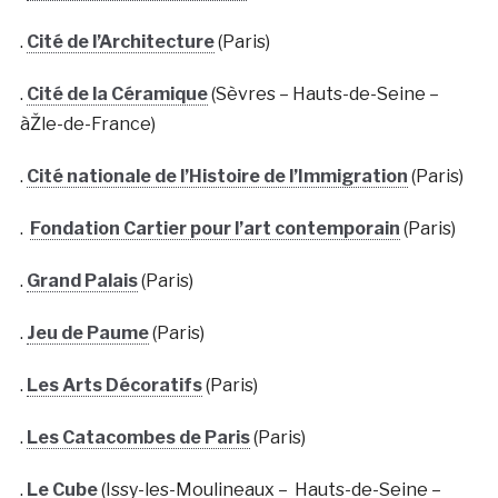
.
Cité de l’Architecture
(Paris)
.
Cité de la Céramique
(Sèvres – Hauts-de-Seine –
àŽle-de-France)
.
Cité nationale de l’Histoire de l’Immigration
(Paris)
.
Fondation Cartier pour l’art contemporain
(Paris)
.
Grand Palais
(Paris)
.
Jeu de Paume
(Paris)
.
Les Arts Décoratifs
(Paris)
.
Les Catacombes de Paris
(Paris)
.
Le Cube
(Issy-les-Moulineaux – Hauts-de-Seine –