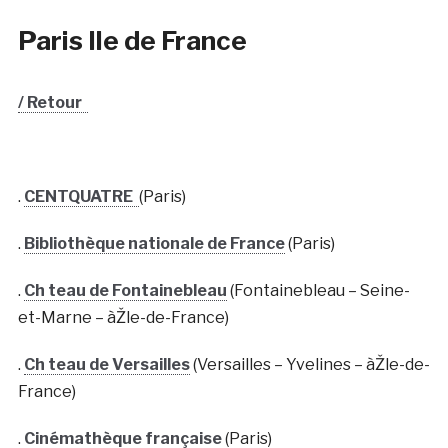
Paris Ile de France
/ Retour
.
CENTQUATRE
(Paris)
.
Bibliothèque nationale de France
(Paris)
.
Ch teau de Fontainebleau
(Fontainebleau – Seine-
et-Marne – àŽle-de-France)
.
Ch teau de Versailles
(Versailles – Yvelines – àŽle-de-
France)
.
Cinémathèque française
(Paris)