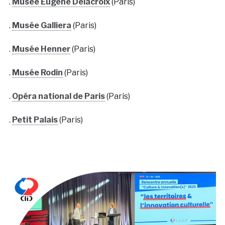
.
Musée Eugène Delacroix
(Paris)
.
Musée Galliera
(Paris)
.
Musée Henner
(Paris)
.
Musée Rodin
(Paris)
.
Opéra national de Paris
(Paris)
.
Petit Palais
(Paris)