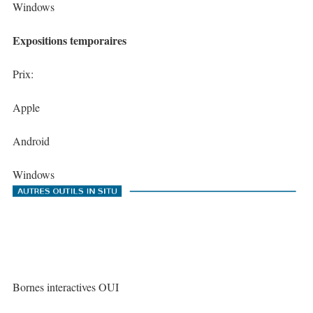
Windows
Expositions temporaires
Prix:
Apple
Android
Windows
Bornes interactives OUI