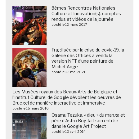
8èmes Rencontres Nationales
Culture et Innovation(s): comptes-
rendus et vidéos de la journée
posté le 12 mars 2017
Fragilisée par la crise du covid-19, la
Galerie des Offices a vendu la
version NFT d’une peinture de
Michel-Ange
posté le 23 mai 2021
Les Musées royaux des Beaux-Arts de Belgique et
l’Institut Culturel de Google dévoilent les oeuvres de
Bruegel de manière interactive et immersive
posté le 15 mars 2016
Osamu Tezuka, « dieu » du manga et
père d’Astro Boy, fait son entrée
dans le Google Art Project
posté le 10 avril 2014