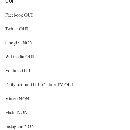
OUI
OUI
Facebook
OUI
Twitter
Google+ NON
OUI
Wikipedia
OUI
Youtube
OUI
Dailymotion
Culture TV OUI
Vimeo NON
Flickr NON
Instagram NON