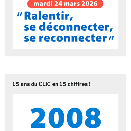
15 ans du CLIC en 15 chiffres !