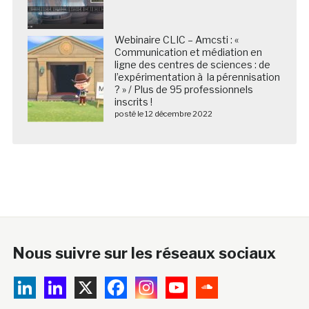
Webinaire CLIC – Amcsti : «
Communication et médiation en
ligne des centres de sciences : de
l’expérimentation à la pérennisation
? » / Plus de 95 professionnels
inscrits !
posté le 12 décembre 2022
Nous suivre sur les réseaux sociaux