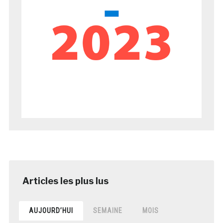
AUJOURD’HUI
SEMAINE
MOIS