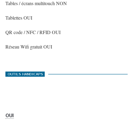
Tables / écrans multitouch NON
Tablettes OUI
QR code / NFC / RFID OUI
Réseau Wifi gratuit OUI
OUI