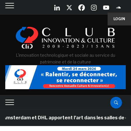
LOGIN
L'innovation technologique et sociale au service du
patrimoine et de la culture
dam et DHL apportent l’art dans les salles de classe de