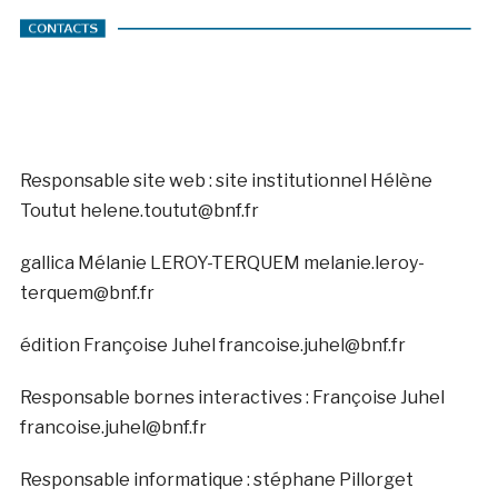
Responsable site web : site institutionnel Hélène
Toutut helene.toutut@bnf.fr
gallica Mélanie LEROY-TERQUEM melanie.leroy-
terquem@bnf.fr
édition Françoise Juhel francoise.juhel@bnf.fr
Responsable bornes interactives : Françoise Juhel
francoise.juhel@bnf.fr
Responsable informatique : stéphane Pillorget