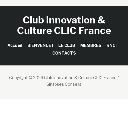
Club Innovation &
Culture CLIC France
Accueil
BIENVENUE !
LE CLUB
MEMBRES
RNCI
CONTACTS
Copyright © 2026 Club Innovation & Culture CLIC France /
Sinapses Conseils