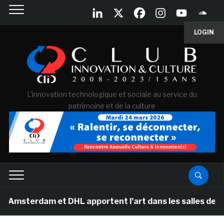
LOGIN
L'innovation technologique et sociale au service du
patrimoine et de la culture
dam et DHL apportent l’art dans les salles de classe d