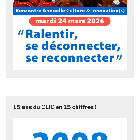
15 ans du CLIC en 15 chiffres !