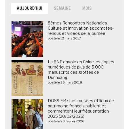
AUJOURD’HUI
SEMAINE
MOIS
8èmes Rencontres Nationales
Culture et Innovation(s): comptes-
rendus et vidéos de la journée
posté le 12 mars 2017
La BNF envoie en Chine les copies
numériques de plus de 5 000
manuscrits des grottes de
Dunhuang
posté le 25 mars 2018
DOSSIER / Les musées et lieux de
patrimoine français publient et
commentent leur fréquentation
2025 (20/02/2026)
posté le 20 février 2026