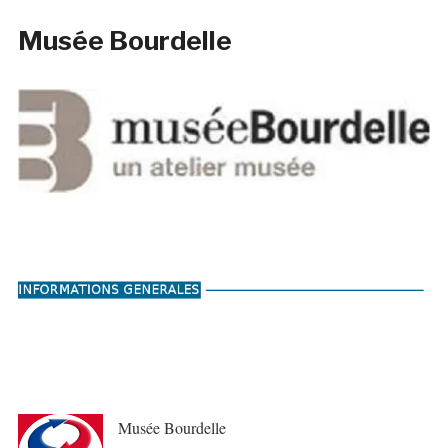
Musée Bourdelle
Musée Bourdelle