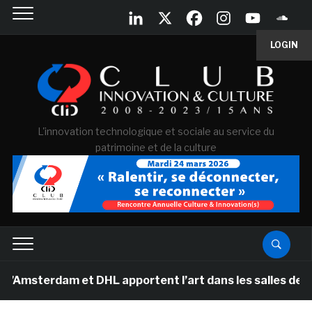
LOGIN
L'innovation technologique et sociale au service du
patrimoine et de la culture
rdam et DHL apportent l’art dans les salles de classe d