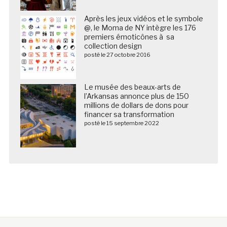
Après les jeux vidéos et le symbole
@, le Moma de NY intègre les 176
premiers émoticônes à sa
collection design
posté le 27 octobre 2016
Le musée des beaux-arts de
l’Arkansas annonce plus de 150
millions de dollars de dons pour
financer sa transformation
posté le 15 septembre 2022