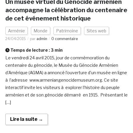
Un musée virtuel du Génocide arménien
accompagne la célébration du centenaire
de cet événement historique
Arménie
Monde
Patrimoine
Sites web
24/04/2015
par
admin
0 commentaire
Temps de lecture :
3
min
Le vendredi 24 avril 2015, jour de commémoration du
centenaire du génocide, le Musée du Génocide Arménien
d’Amérique (AGMA) a annoncé l’ouverture d’un musée en ligne
à l’adresse www.armeniangenocidemuseum.org. Ce site
interactif invite les visiteurs à explorer l’histoire du peuple
arménien et de son génocide démarré en 1915. Présentant le
[…]
Lire la suite →