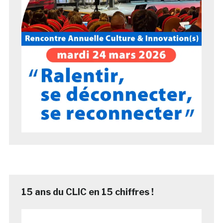
15 ans du CLIC en 15 chiffres !