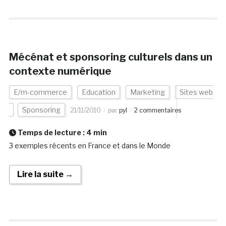
Mécénat et sponsoring culturels dans un
contexte numérique
E/m-commerce
Education
Marketing
Sites web
Sponsoring
21/11/2010
par
pyl
2 commentaires
Temps de lecture :
4
min
3 exemples récents en France et dans le Monde
Lire la suite →