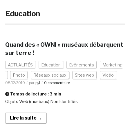
Education
Quand des « OWNI » muséaux débarquent
sur terre !
ACTUALITÉS
Education
Evénements
Marketing
Photo
Réseaux sociaux
Sites web
Vidéo
08/12/2010
par
pyl
0 commentaire
Temps de lecture :
3
min
Objets Web (muséaux) Non Identifiés
Lire la suite →