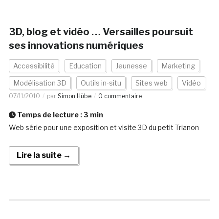
3D, blog et vidéo … Versailles poursuit
ses innovations numériques
Accessibilité
Education
Jeunesse
Marketing
Modélisation 3D
Outils in-situ
Sites web
Vidéo
07/11/2010
par
Simon Hübe
0 commentaire
Temps de lecture :
3
min
Web série pour une exposition et visite 3D du petit Trianon
Lire la suite →