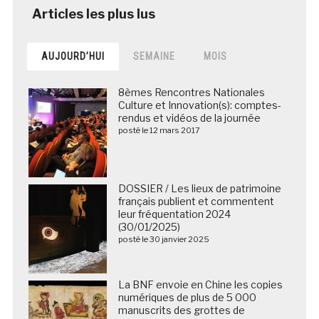
AUJOURD’HUI
SEMAINE
MOIS
8èmes Rencontres Nationales
Culture et Innovation(s): comptes-
rendus et vidéos de la journée
posté le 12 mars 2017
DOSSIER / Les lieux de patrimoine
français publient et commentent
leur fréquentation 2024
(30/01/2025)
posté le 30 janvier 2025
La BNF envoie en Chine les copies
numériques de plus de 5 000
manuscrits des grottes de