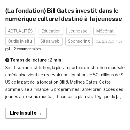
(La fondation) Bill Gates investit dans le
numérique culturel destiné à la jeunesse
ACTUALITÉS
Education
Jeunesse
Mécénat
Outils in-situ
Sites web
Sponsoring
02/11/2010
par
pyl
2 commentaires
Temps de lecture :
2
min
Smithsonian Institution, la plus importante institution muséale
américaine vient de recevoir une donation de 50 millions de $
US de la part de la fondation Bill & Melinda Gates. Cette
somme vise à financer 3 programmes : améliorer l’accès des
jeunes au réseau muséal, financer le plan stratégique du […]
Lire la suite →