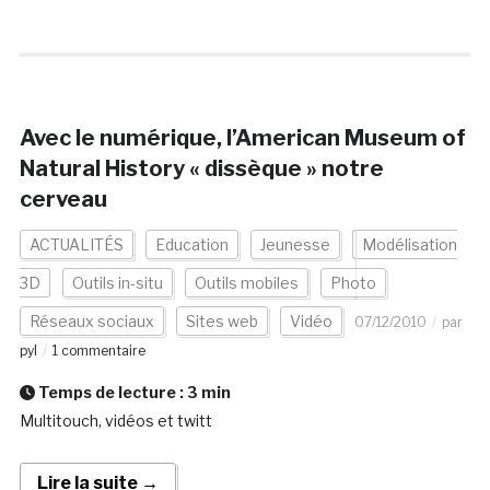
Avec le numérique, l’American Museum of
Natural History « dissèque » notre
cerveau
ACTUALITÉS
Education
Jeunesse
Modélisation
3D
Outils in-situ
Outils mobiles
Photo
Réseaux sociaux
Sites web
Vidéo
07/12/2010
par
pyl
1 commentaire
Temps de lecture :
3
min
Multitouch, vidéos et twitt
Lire la suite →