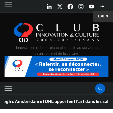
LOGIN
L'innovation technologique et sociale au service du
patrimoine et de la culture
 d’Amsterdam et DHL apportent l’art dans les salles de 