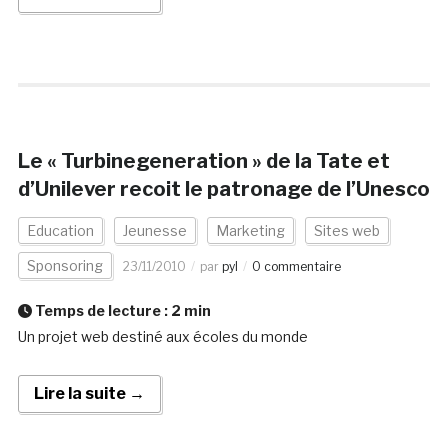
Le « Turbinegeneration » de la Tate et
d’Unilever recoit le patronage de l’Unesco
Education
Jeunesse
Marketing
Sites web
Sponsoring
23/11/2010
par
pyl
0 commentaire
Temps de lecture :
2
min
Un projet web destiné aux écoles du monde
Lire la suite →