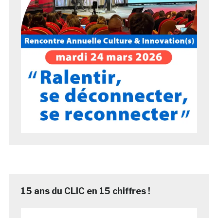
15 ans du CLIC en 15 chiffres !