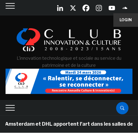
LOGIN
L'innovation technologique et sociale au service du
patrimoine et de la culture
rdam et DHL apportent l’art dans les salles de classe d