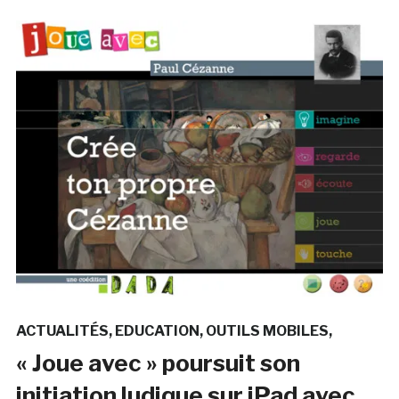
ACTUALITÉS
EDUCATION
OUTILS MOBILES
« Joue avec » poursuit son
initiation ludique sur iPad avec