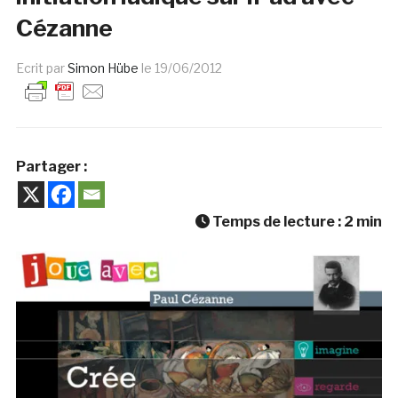
Cézanne
Ecrit par
Simon Hübe
le
19/06/2012
Partager :
Temps de lecture :
2
min