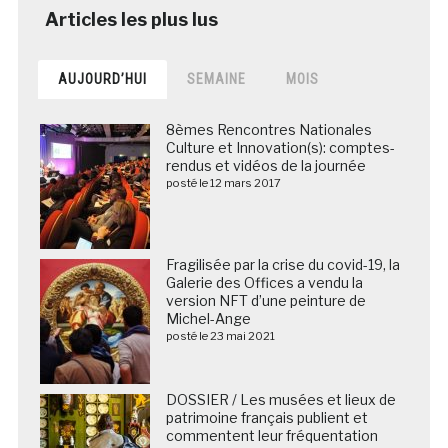
AUJOURD’HUI
SEMAINE
MOIS
8èmes Rencontres Nationales
Culture et Innovation(s): comptes-
rendus et vidéos de la journée
posté le 12 mars 2017
Fragilisée par la crise du covid-19, la
Galerie des Offices a vendu la
version NFT d’une peinture de
Michel-Ange
posté le 23 mai 2021
DOSSIER / Les musées et lieux de
patrimoine français publient et
commentent leur fréquentation