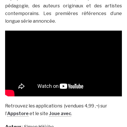
pédagogie, des auteurs originaux et des artistes
contemporains. Les premières références d’une
longue série annoncée.
Retrouvez les applications (vendues 4,99 ‚¬) sur
l’
Appstore
et le site
Joue avec
.
Auteur
:
Simon Hà¼be