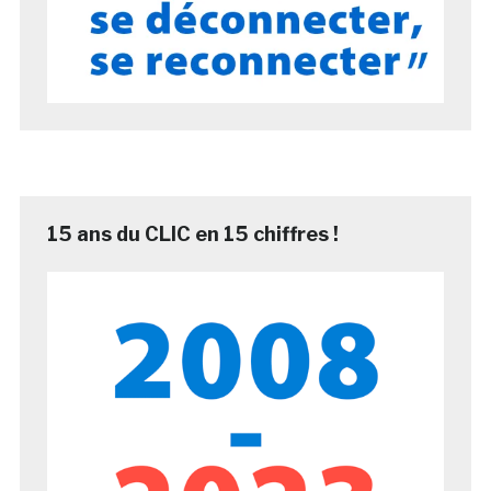
15 ans du CLIC en 15 chiffres !