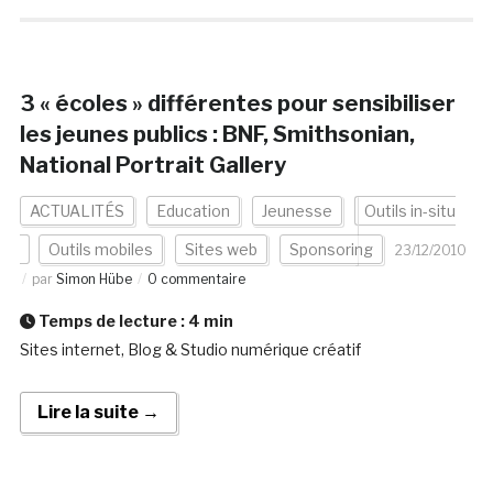
3 « écoles » différentes pour sensibiliser
les jeunes publics : BNF, Smithsonian,
National Portrait Gallery
ACTUALITÉS
Education
Jeunesse
Outils in-situ
Outils mobiles
Sites web
Sponsoring
23/12/2010
par
Simon Hübe
0 commentaire
Temps de lecture :
4
min
Sites internet, Blog & Studio numérique créatif
Lire la suite →