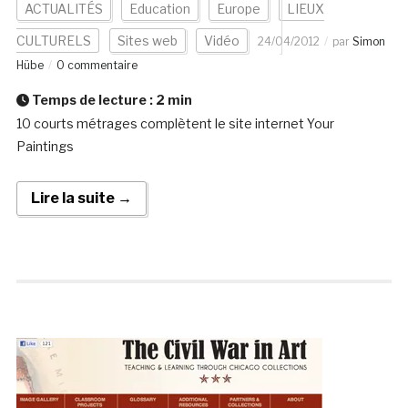
ACTUALITÉS
Education
Europe
LIEUX
CULTURELS
Sites web
Vidéo
24/04/2012
par
Simon
Hübe
0 commentaire
Temps de lecture :
2
min
10 courts métrages complètent le site internet Your
Paintings
Lire la suite →