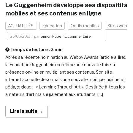
Le Guggenheim développe ses dispositifs
mobiles et ses contenus en ligne
ACTUALITÉS
Education
Outils mobiles
Sites web
25/05/2011
par
Simon Hübe
1 commentaire
Temps de lecture :
3
min
Après sa récente nomination au Webby Awards (article à lire),
la Fondation Guggenheim confirme une nouvelle fois sa
présence on-line en multipliant ses contenus. Son site
internet accueille désormais une nouvelle rubrique ludique et
pédagogique : « Learning Through Art ». Destinée à tous les
amateurs d’art mais également aux étudiants, […]
Lire la suite →