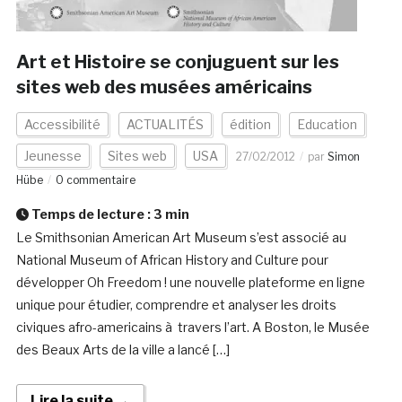
Art et Histoire se conjuguent sur les
sites web des musées américains
Accessibilité
ACTUALITÉS
édition
Education
Jeunesse
Sites web
USA
27/02/2012
par
Simon
Hübe
0 commentaire
Temps de lecture :
3
min
Le Smithsonian American Art Museum s’est associé au
National Museum of African History and Culture pour
développer Oh Freedom ! une nouvelle plateforme en ligne
unique pour étudier, comprendre et analyser les droits
civiques afro-americains à travers l’art. A Boston, le Musée
des Beaux Arts de la ville a lancé […]
Lire la suite →