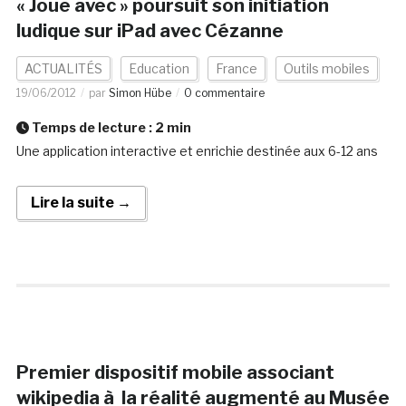
« Joue avec » poursuit son initiation
ludique sur iPad avec Cézanne
ACTUALITÉS
Education
France
Outils mobiles
19/06/2012
par
Simon Hübe
0 commentaire
Temps de lecture :
2
min
Une application interactive et enrichie destinée aux 6-12 ans
Lire la suite →
Premier dispositif mobile associant
wikipedia à la réalité augmenté au Musée