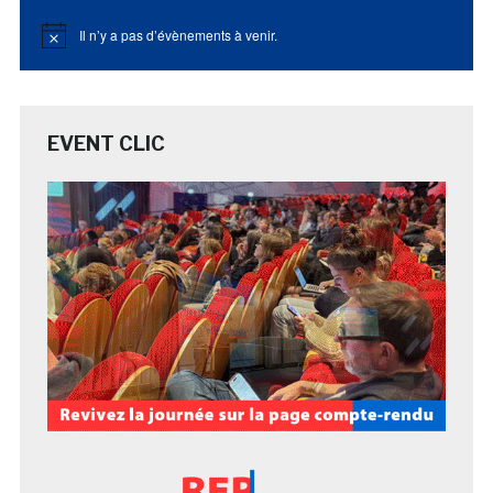
Il n’y a pas d’évènements à venir.
Notice
EVENT CLIC