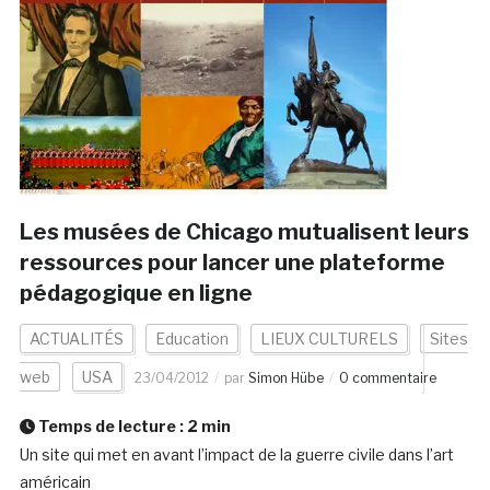
Les musées de Chicago mutualisent leurs
ressources pour lancer une plateforme
pédagogique en ligne
ACTUALITÉS
Education
LIEUX CULTURELS
Sites
web
USA
23/04/2012
par
Simon Hübe
0 commentaire
Temps de lecture :
2
min
Un site qui met en avant l’impact de la guerre civile dans l’art
américain