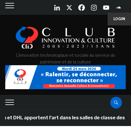
LOGIN
L'innovation technologique et sociale au service du
patrimoine et de la culture
 apportent l’art dans les salles de classe des écoles p