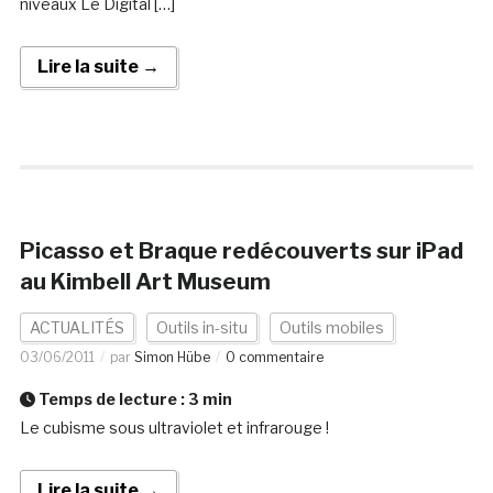
niveaux Le Digital […]
Lire la suite →
Picasso et Braque redécouverts sur iPad
au Kimbell Art Museum
ACTUALITÉS
Outils in-situ
Outils mobiles
03/06/2011
par
Simon Hübe
0 commentaire
Temps de lecture :
3
min
Le cubisme sous ultraviolet et infrarouge !
Lire la suite →