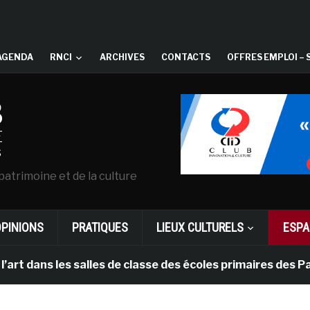
AGENDA
RNCI
ARCHIVES
CONTACTS
OFFRES EMPLOI – 
patrimoine et de la culture
OPINIONS
PRATIQUES
LIEUX CULTURELS
ESPA
s les salles de classe des écoles primaires des Pays-b