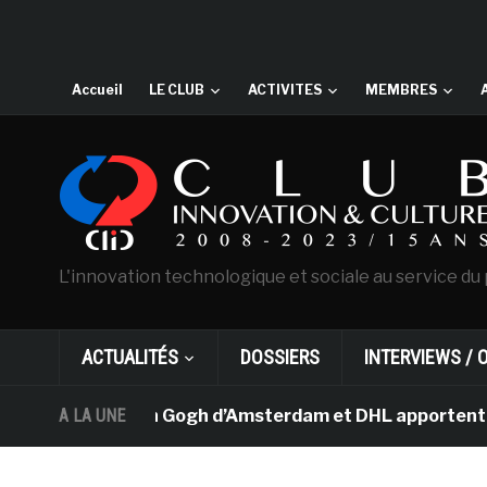
Accueil
LE CLUB
ACTIVITES
MEMBRES
L'innovation technologique et sociale au service du 
ACTUALITÉS
DOSSIERS
INTERVIEWS / 
e musée Van Gogh d’Amsterdam et DHL apportent l’art dan
A LA UNE