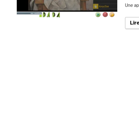
Une ap
Lir