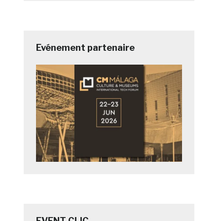
Evénement partenaire
EVENT CLIC