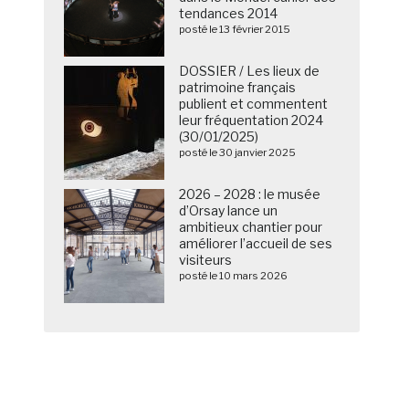
tendances 2014
posté le 13 février 2015
DOSSIER / Les lieux de
patrimoine français
publient et commentent
leur fréquentation 2024
(30/01/2025)
posté le 30 janvier 2025
2026 – 2028 : le musée
d’Orsay lance un
ambitieux chantier pour
améliorer l’accueil de ses
visiteurs
posté le 10 mars 2026