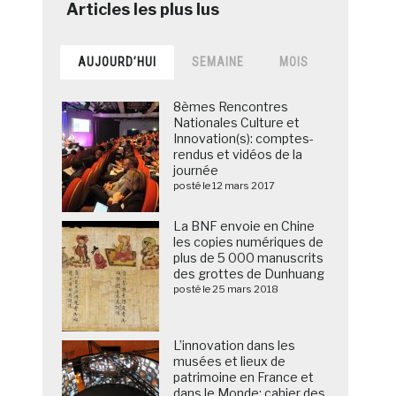
AUJOURD’HUI
SEMAINE
MOIS
8èmes Rencontres
Nationales Culture et
Innovation(s): comptes-
rendus et vidéos de la
journée
posté le 12 mars 2017
La BNF envoie en Chine
les copies numériques de
plus de 5 000 manuscrits
des grottes de Dunhuang
posté le 25 mars 2018
L’innovation dans les
musées et lieux de
patrimoine en France et
dans le Monde: cahier des