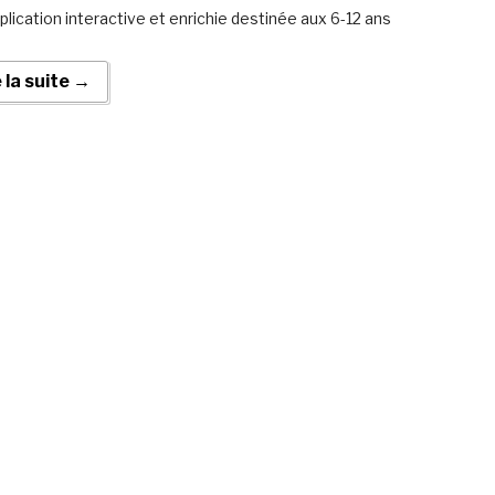
plication interactive et enrichie destinée aux 6-12 ans
e la suite →