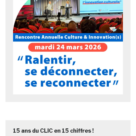
15 ans du CLIC en 15 chiffres !