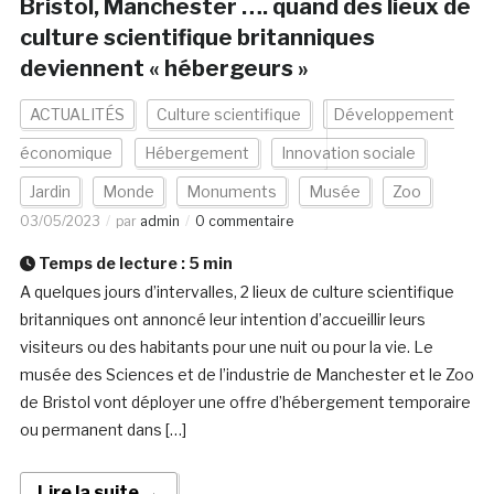
Bristol, Manchester …. quand des lieux de
culture scientifique britanniques
deviennent « hébergeurs »
ACTUALITÉS
Culture scientifique
Développement
économique
Hébergement
Innovation sociale
Jardin
Monde
Monuments
Musée
Zoo
03/05/2023
par
admin
0 commentaire
Temps de lecture :
5
min
A quelques jours d’intervalles, 2 lieux de culture scientifique
britanniques ont annoncé leur intention d’accueillir leurs
visiteurs ou des habitants pour une nuit ou pour la vie. Le
musée des Sciences et de l’industrie de Manchester et le Zoo
de Bristol vont déployer une offre d’hébergement temporaire
ou permanent dans […]
Lire la suite →