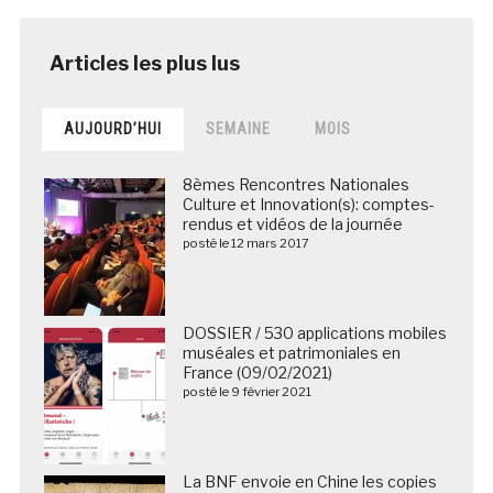
AUJOURD’HUI
SEMAINE
MOIS
8èmes Rencontres Nationales
Culture et Innovation(s): comptes-
rendus et vidéos de la journée
posté le 12 mars 2017
DOSSIER / 530 applications mobiles
muséales et patrimoniales en
France (09/02/2021)
posté le 9 février 2021
La BNF envoie en Chine les copies