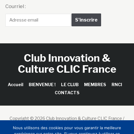
Courriel :
Club Innovation &
Culture CLIC France
Accueil
BIENVENUE !
LE CLUB
MEMBRES
RNCI
CONTACTS
Copyright © 2026 Club Innovation & Culture CLIC France /
Sinapses Conseils
Nous utilisons des cookies pour vous garantir la meilleure
expérience sur notre site. Si vous continuez à utiliser ce