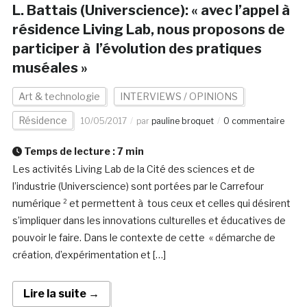
L. Battais (Universcience): « avec l’appel à
résidence Living Lab, nous proposons de
participer à l’évolution des pratiques
muséales »
Art & technologie
INTERVIEWS / OPINIONS
Résidence
10/05/2017
par
pauline broquet
0 commentaire
Temps de lecture :
7
min
Les activités Living Lab de la Cité des sciences et de
l’industrie (Universcience) sont portées par le Carrefour
numérique ² et permettent à tous ceux et celles qui désirent
s’impliquer dans les innovations culturelles et éducatives de
pouvoir le faire. Dans le contexte de cette « démarche de
création, d’expérimentation et […]
Lire la suite →