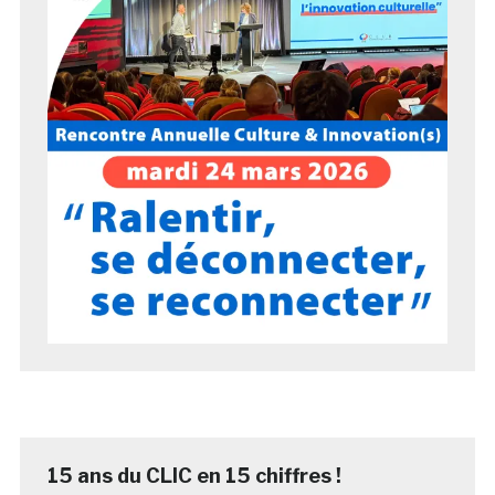
15 ans du CLIC en 15 chiffres !