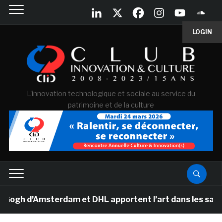
LOGIN
L'innovation technologique et sociale au service du
patrimoine et de la culture
 d’Amsterdam et DHL apportent l’art dans les salles de 