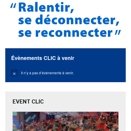
Évènements CLIC à venir
Il n’y a pas d’évènements à venir.
Notice
EVENT CLIC