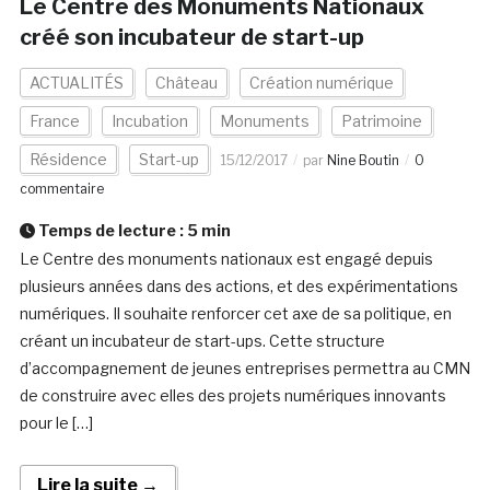
Le Centre des Monuments Nationaux
créé son incubateur de start-up
ACTUALITÉS
Château
Création numérique
France
Incubation
Monuments
Patrimoine
Résidence
Start-up
15/12/2017
par
Nine Boutin
0
commentaire
Temps de lecture :
5
min
Le Centre des monuments nationaux est engagé depuis
plusieurs années dans des actions, et des expérimentations
numériques. Il souhaite renforcer cet axe de sa politique, en
créant un incubateur de start-ups. Cette structure
d’accompagnement de jeunes entreprises permettra au CMN
de construire avec elles des projets numériques innovants
pour le […]
Lire la suite →