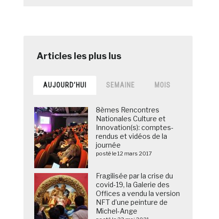
AUJOURD’HUI
SEMAINE
MOIS
8èmes Rencontres
Nationales Culture et
Innovation(s): comptes-
rendus et vidéos de la
journée
posté le 12 mars 2017
Fragilisée par la crise du
covid-19, la Galerie des
Offices a vendu la version
NFT d’une peinture de
Michel-Ange