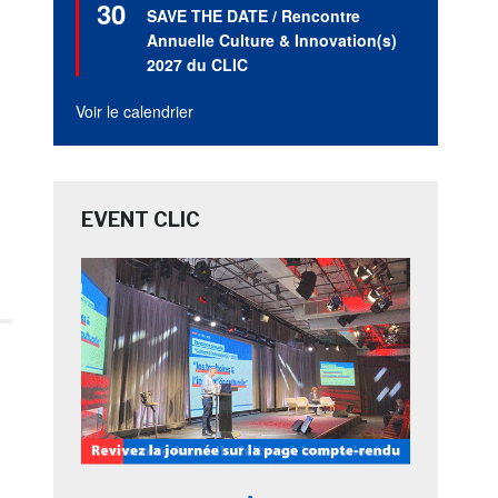
30
en
SAVE THE DATE / Rencontre
avant
Annuelle Culture & Innovation(s)
2027 du CLIC
Voir le calendrier
EVENT CLIC