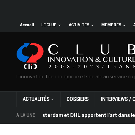
Accueil
LE CLUB
ACTIVITES
MEMBRES
L'innovation technologique et sociale au service du 
ACTUALITÉS
DOSSIERS
INTERVIEWS / 
Gogh d’Amsterdam et DHL apportent l’art dans les salles
A LA UNE