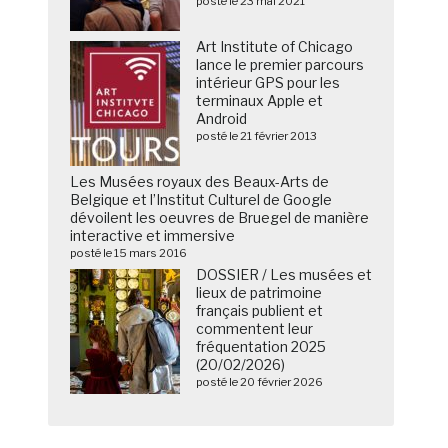
posté le 23 mai 2021
Art Institute of Chicago
lance le premier parcours
intérieur GPS pour les
terminaux Apple et
Android
posté le 21 février 2013
Les Musées royaux des Beaux-Arts de
Belgique et l’Institut Culturel de Google
dévoilent les oeuvres de Bruegel de manière
interactive et immersive
posté le 15 mars 2016
DOSSIER / Les musées et
lieux de patrimoine
français publient et
commentent leur
fréquentation 2025
(20/02/2026)
posté le 20 février 2026