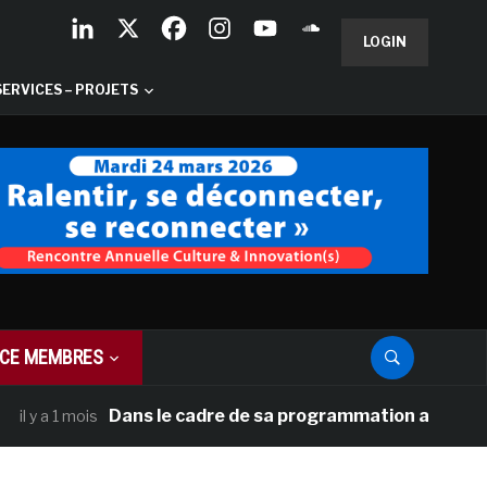
LOGIN
SERVICES – PROJETS
CE MEMBRES
Dans le cadre de sa programmation américaine, Vers
a 1 mois