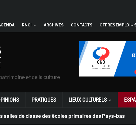
AGENDA
RNCI
ARCHIVES
CONTACTS
OFFRES EMPLOI – 
patrimoine et de la culture
OPINIONS
PRATIQUES
LIEUX CULTURELS
ESPA
 de classe des écoles primaires des Pays-bas
il y 