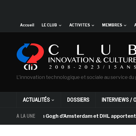
Accueil
LE CLUB
ACTIVITES
MEMBRES
L'innovation technologique et sociale au service du 
ACTUALITÉS
DOSSIERS
INTERVIEWS / 
Le musée Van Gogh d’Amsterdam et DHL apportent l’art da
A LA UNE