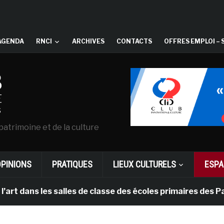
AGENDA
RNCI
ARCHIVES
CONTACTS
OFFRES EMPLOI – 
patrimoine et de la culture
OPINIONS
PRATIQUES
LIEUX CULTURELS
ESPA
ns les salles de classe des écoles primaires des Pays-b