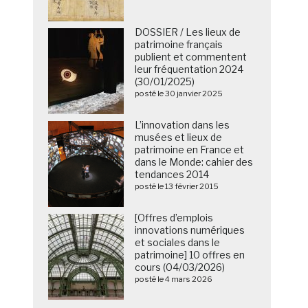
DOSSIER / Les lieux de
patrimoine français
publient et commentent
leur fréquentation 2024
(30/01/2025)
posté le 30 janvier 2025
L’innovation dans les
musées et lieux de
patrimoine en France et
dans le Monde: cahier des
tendances 2014
posté le 13 février 2015
[Offres d’emplois
innovations numériques
et sociales dans le
patrimoine] 10 offres en
cours (04/03/2026)
posté le 4 mars 2026