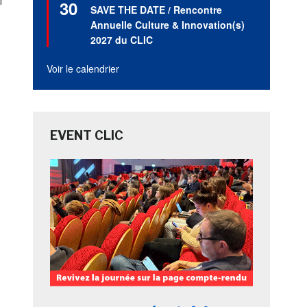
i
30
en
SAVE THE DATE / Rencontre
avant
Annuelle Culture & Innovation(s)
2027 du CLIC
Voir le calendrier
EVENT CLIC