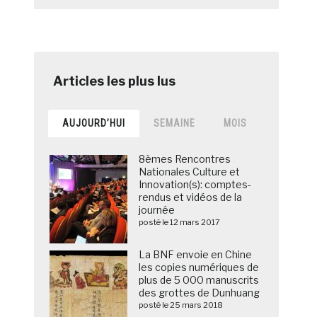
AUJOURD’HUI
SEMAINE
MOIS
8èmes Rencontres
Nationales Culture et
Innovation(s): comptes-
rendus et vidéos de la
journée
posté le 12 mars 2017
La BNF envoie en Chine
les copies numériques de
plus de 5 000 manuscrits
des grottes de Dunhuang
posté le 25 mars 2018