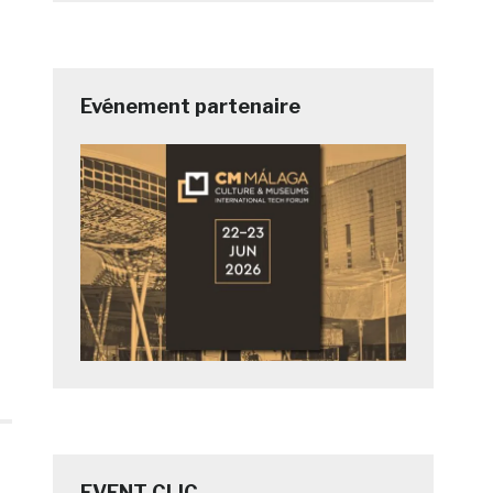
Evénement partenaire
EVENT CLIC