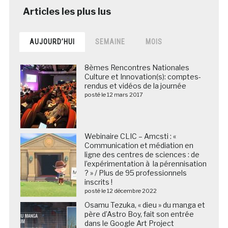
AUJOURD’HUI
SEMAINE
MOIS
8èmes Rencontres Nationales
Culture et Innovation(s): comptes-
rendus et vidéos de la journée
posté le 12 mars 2017
Webinaire CLIC – Amcsti : «
Communication et médiation en
ligne des centres de sciences : de
l’expérimentation à la pérennisation
? » / Plus de 95 professionnels
inscrits !
posté le 12 décembre 2022
Osamu Tezuka, « dieu » du manga et
père d’Astro Boy, fait son entrée
dans le Google Art Project