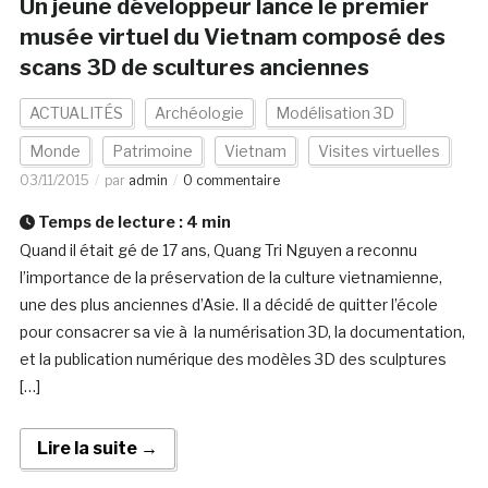
Un jeune développeur lance le premier
musée virtuel du Vietnam composé des
scans 3D de scultures anciennes
ACTUALITÉS
Archéologie
Modélisation 3D
Monde
Patrimoine
Vietnam
Visites virtuelles
03/11/2015
par
admin
0 commentaire
Temps de lecture :
4
min
Quand il était gé de 17 ans, Quang Tri Nguyen a reconnu
l’importance de la préservation de la culture vietnamienne,
une des plus anciennes d’Asie. Il a décidé de quitter l’école
pour consacrer sa vie à la numérisation 3D, la documentation,
et la publication numérique des modèles 3D des sculptures
[…]
Lire la suite →