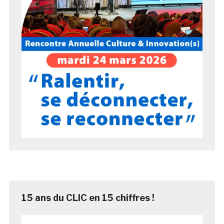
15 ans du CLIC en 15 chiffres !