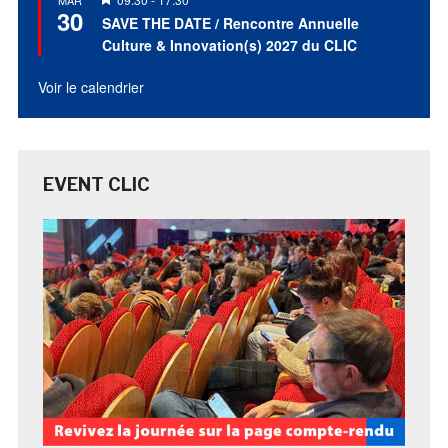
30
en
SAVE THE DATE / Rencontre Annuelle
avant
Culture & Innovation(s) 2027 du CLIC
Voir le calendrier
EVENT CLIC