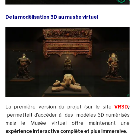
De la modélisation 3D au musée virtuel
La première version du projet (sur le site
VR3D
)
permettait d’accéder à des modèles 3D numérisés
mais le Musée virtuel offre maintenant une
expérience interactive complète et plus immersive
.