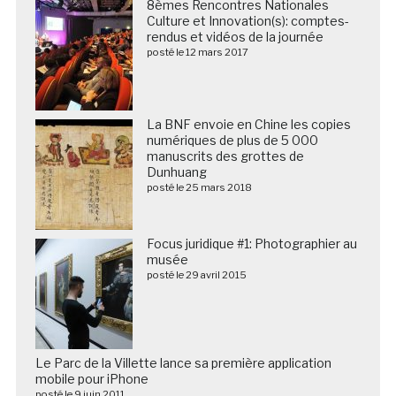
8èmes Rencontres Nationales
Culture et Innovation(s): comptes-
rendus et vidéos de la journée
posté le 12 mars 2017
La BNF envoie en Chine les copies
numériques de plus de 5 000
manuscrits des grottes de
Dunhuang
posté le 25 mars 2018
Focus juridique #1: Photographier au
musée
posté le 29 avril 2015
Le Parc de la Villette lance sa première application
mobile pour iPhone
posté le 9 juin 2011