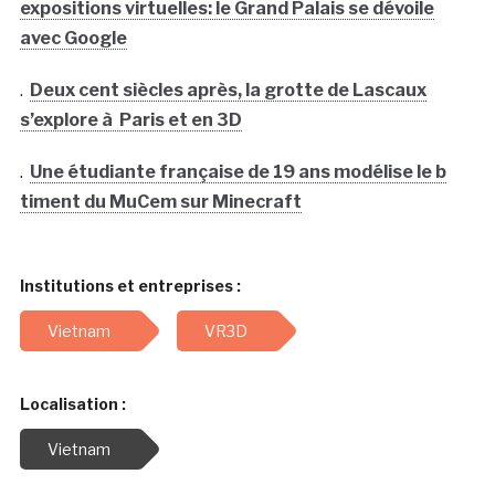
expositions virtuelles: le Grand Palais se dévoile
avec Google
.
Deux cent siècles après, la grotte de Lascaux
s’explore à Paris et en 3D
.
Une étudiante française de 19 ans modélise le b
timent du MuCem sur Minecraft
Institutions et entreprises :
Vietnam
VR3D
Localisation :
Vietnam