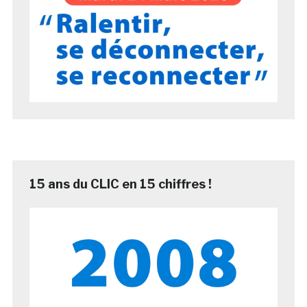
15 ans du CLIC en 15 chiffres !