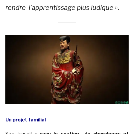
rendre l’apprentissage plus ludique »
.
Un projet familial
Son travail a
reçu le soutien de chercheurs et