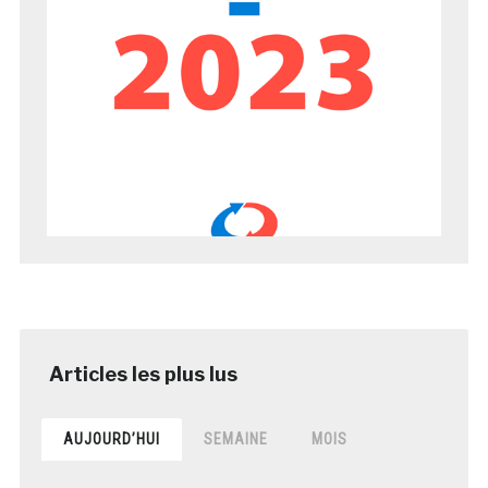
AUJOURD’HUI
SEMAINE
MOIS