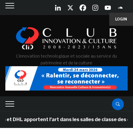
LOGIN
L'innovation technologique et sociale au service du
patrimoine et de la culture
portent l’art dans les salles de classe des écoles pri