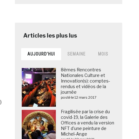
AUJOURD’HUI
SEMAINE
MOIS
8èmes Rencontres
Nationales Culture et
Innovation(s): comptes-
rendus et vidéos de la
journée
posté le 12 mars 2017
)
Fragilisée par la crise du
covid-19, la Galerie des
Offices a vendu la version
NFT d’une peinture de
Michel-Ange