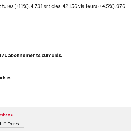
ectures (+11%), 4 731 articles, 42 156 visiteurs (+4.5%), 876
 371 abonnements cumulés.
rises :
embres
LIC France