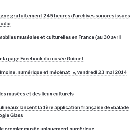
 ligne gratuitement 245 heures d’archives sonores issues
Audio
obiles muséales et culturelles en France (au 30 avril
sur la page Facebook du musée Guimet
imoine, numérique et mécénat », vendredi 23 mai 2014
 des musées et des lieux culturels
oulineaux lancent la 1ère application française de «balade
ogle Glass
 le premier musée uniquement numérique