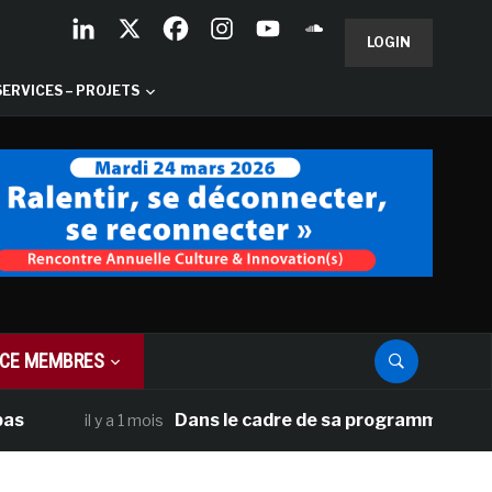
LOGIN
SERVICES – PROJETS
CE MEMBRES
Dans le cadre de sa programmation américain
il y a 1 mois