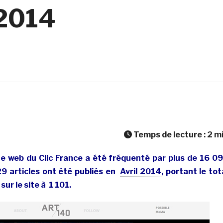
 2014
Temps de lecture :
2
m
ite web du Clic France a été fréquenté par plus de 16 0
29 articles ont été publiés en
Avril 2014
, portant le tot
sur le site à 1 101.