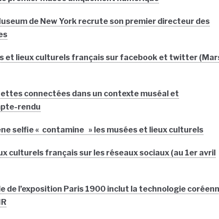
useum de New York recrute son premier directeur des
es
et lieux culturels français sur facebook et twitter (Mar
lunettes connectées dans un contexte muséal et
mpte-rendu
e selfie « contamine » les musées et lieux culturels
x culturels français sur les réseaux sociaux (au 1er avril
le de l’exposition Paris 1900 inclut la technologie coréen
IR