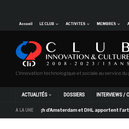
Accueil
LE CLUB
ACTIVITES
MEMBRES
L'innovation technologique et sociale au service du 
ACTUALITÉS
DOSSIERS
INTERVIEWS / 
ée Van Gogh d’Amsterdam et DHL apportent l’art dans les
A LA UNE