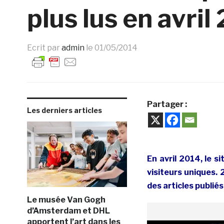
plus lus en avril
Ecrit par
admin
le
01/05/2014
Partager :
Les derniers articles
En avril 2014, le s
visiteurs uniques. 
des articles publiés 
Le musée Van Gogh
d’Amsterdam et DHL
apportent l’art dans les