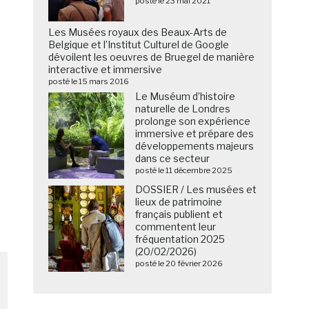
posté le 23 mai 2021
Les Musées royaux des Beaux-Arts de
Belgique et l’Institut Culturel de Google
dévoilent les oeuvres de Bruegel de manière
interactive et immersive
posté le 15 mars 2016
Le Muséum d’histoire
naturelle de Londres
prolonge son expérience
immersive et prépare des
développements majeurs
dans ce secteur
posté le 11 décembre 2025
DOSSIER / Les musées et
lieux de patrimoine
français publient et
commentent leur
fréquentation 2025
(20/02/2026)
posté le 20 février 2026