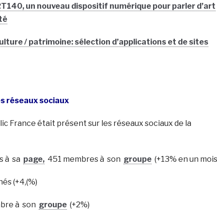
140, un nouveau dispositif numérique pour parler d’art
té
lture / patrimoine: sélection d’applications et de sites
les réseaux sociaux
lic France était présent sur les réseaux sociaux de la
s à sa
page,
451 membres à son
groupe
(+13% en un mois
nés (+4,(%)
mbre à son
groupe
(+2%)