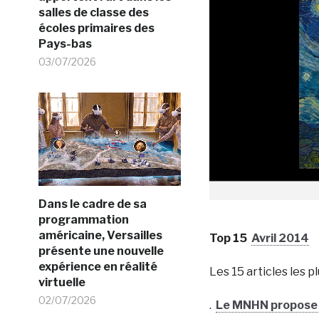
salles de classe des
écoles primaires des
Pays-bas
03/07/2026
Dans le cadre de sa
programmation
américaine, Versailles
Top 15
Avril 2014
présente une nouvelle
expérience en réalité
Les 15 articles les pl
virtuelle
02/07/2026
.
Le MNHN propose l