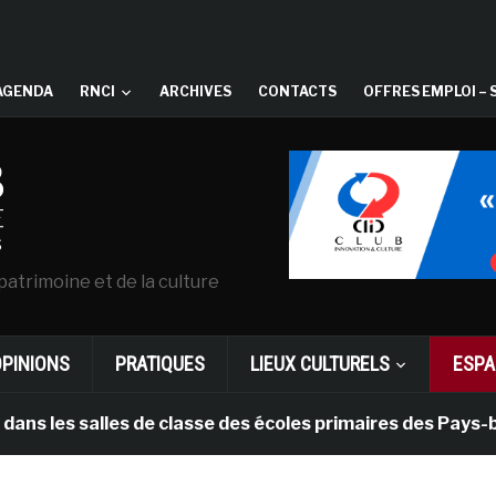
AGENDA
RNCI
ARCHIVES
CONTACTS
OFFRES EMPLOI – 
patrimoine et de la culture
OPINIONS
PRATIQUES
LIEUX CULTURELS
ESPA
 salles de classe des écoles primaires des Pays-bas