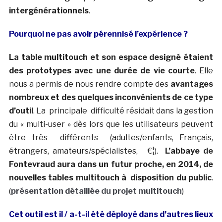
intergénérationnels
.
Pourquoi ne pas avoir pérennisé l’expérience ?
La table multitouch et son espace designé étaient
des prototypes avec une durée de vie courte
. Elle
nous a permis de nous rendre compte des
avantages
nombreux et des quelques inconvénients de ce type
d’outil
. La principale difficulté résidait dans la gestion
du « multi-user » dès lors que les utilisateurs peuvent
être très différents (adultes/enfants, Français,
étrangers, amateurs/spécialistes, €¦).
L’abbaye de
Fontevraud aura dans un futur proche, en 2014, de
nouvelles tables multitouch à disposition du public
.
(
présentation détaillée du projet multitouch
)
Cet outil est il / a-t-il été déployé dans d’autres lieux