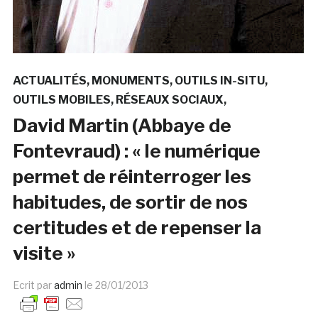
ACTUALITÉS
MONUMENTS
OUTILS IN-SITU
OUTILS MOBILES
RÉSEAUX SOCIAUX
David Martin (Abbaye de
Fontevraud) : « le numérique
permet de réinterroger les
habitudes, de sortir de nos
certitudes et de repenser la
visite »
Ecrit par
admin
le
28/01/2013