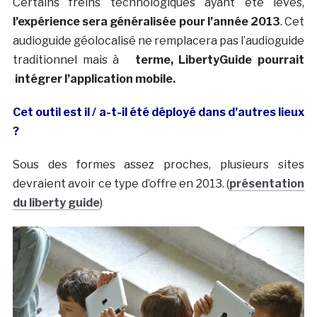
Certains freins technologiques ayant été levés,
l’expérience sera généralisée pour l’année 2013
. Cet
audioguide géolocalisé ne remplacera pas l’audioguide
traditionnel mais à
terme, LibertyGuide pourrait
intégrer l’application mobile.
Cet outil est il / a-t-il été déployé dans d’autres lieux
?
Sous des formes assez proches, plusieurs sites
devraient avoir ce type d’offre en 2013. (
présentation
du liberty guide
)