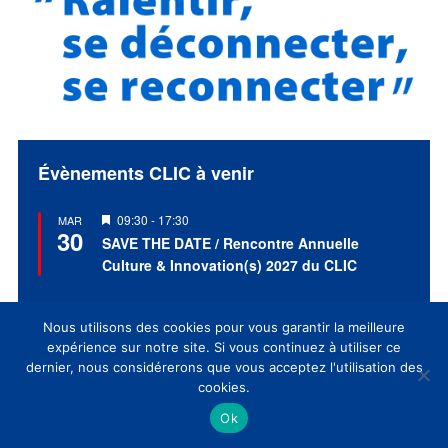
Évènements CLIC à venir
Mis
09:30
-
17:30
MAR
30
en
SAVE THE DATE / Rencontre Annuelle
avant
Culture & Innovation(s) 2027 du CLIC
Voir le calendrier
Nous utilisons des cookies pour vous garantir la meilleure
expérience sur notre site. Si vous continuez à utiliser ce
dernier, nous considérerons que vous acceptez l'utilisation des
cookies.
EVENT CLIC
Ok