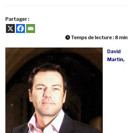
Partager :
Temps de lecture :
8
min
David
Martin,