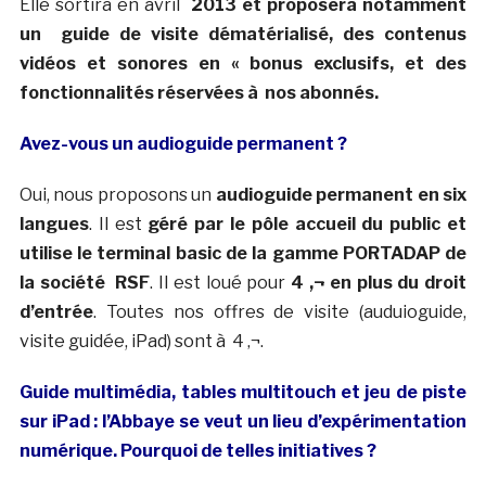
Elle sortira en avril
2013 et proposera notamment
un
guide de visite dématérialisé, des contenus
vidéos et sonores en « bonus exclusifs, et des
fonctionnalités réservées à nos abonnés.
Avez-vous un audioguide permanent ?
Oui, nous proposons un
audioguide permanent en six
langues
. Il est
géré par le pôle accueil du public et
utilise le terminal b
asic de la gamme PORTADAP
de
la société
RSF
. Il est loué pour
4 ‚¬ en plus du droit
d’entrée
. Toutes nos offres de visite (auduioguide,
visite guidée, iPad) sont à 4 ‚¬.
Guide multimédia, tables multitouch et jeu de piste
sur iPad : l’Abbaye se veut un lieu d’expérimentation
numérique. Pourquoi de telles initiatives ?