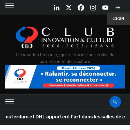
LOGIN
L'innovation technologique et sociale au service du
patrimoine et de la culture
et DHL apportent l’art dans les salles de classe des éc