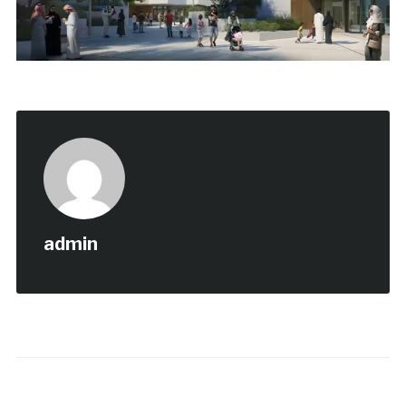
admin