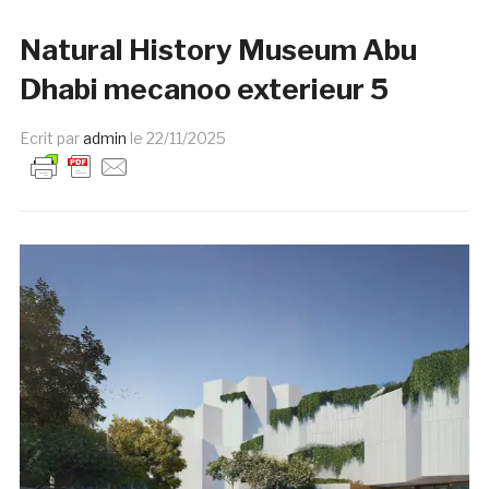
Natural History Museum Abu
Dhabi mecanoo exterieur 5
Ecrit par
admin
le
22/11/2025