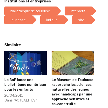
Institutions et entreprises :
bibliothèque de toulouse
interactif
Jeunesse
ludique
site
Similaire
La BnF lance une
Le Museum de Toulouse
bibliothèque numérique
rapproche les sciences
pour les enfants
naturelles des jeunes
avec handicaps par une
26/04/2011
approche sensitive et
Dans "ACTUALITÉS"
co-construite