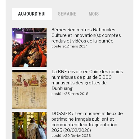
AUJOURD’HUI
SEMAINE
MOIS
8èmes Rencontres Nationales
Culture et Innovation(s): comptes-
rendus et vidéos de la journée
posté le 12 mars 2017
La BNF envoie en Chine les copies
numériques de plus de 5 000
manuscrits des grottes de
Dunhuang
posté le 25 mars 2018
DOSSIER / Les musées et lieux de
patrimoine français publient et
commentent leur fréquentation
2025 (20/02/2026)
posté le 20 février 2026