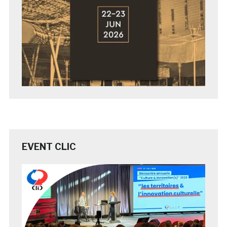
EVENT CLIC