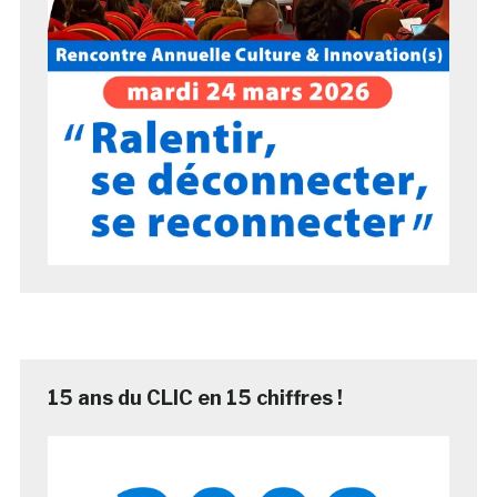
15 ans du CLIC en 15 chiffres !