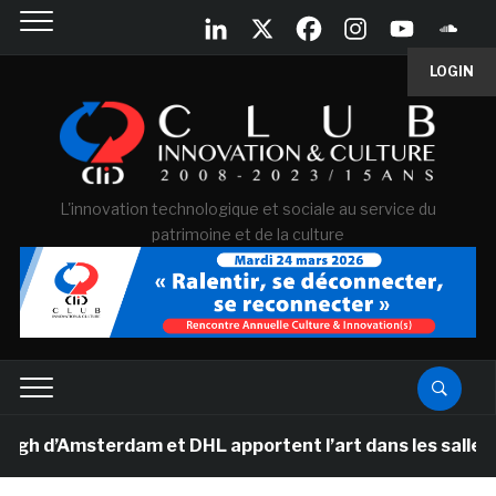
LOGIN
L'innovation technologique et sociale au service du
patrimoine et de la culture
’Amsterdam et DHL apportent l’art dans les salles de cl