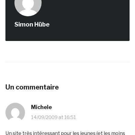
Simon Hübe
Un commentaire
Michele
14/09/2009 at 16:51
Un site très intéressant pour les jeunes (et les moins