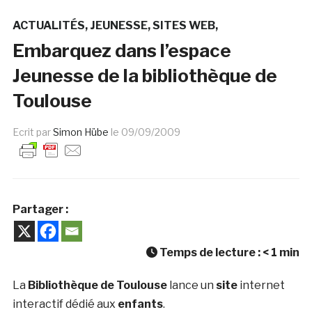
ACTUALITÉS
JEUNESSE
SITES WEB
Embarquez dans l’espace
Jeunesse de la bibliothèque de
Toulouse
Ecrit par
Simon Hübe
le
09/09/2009
Partager :
Temps de lecture :
< 1
min
La
Bibliothèque de Toulouse
lance un
site
internet
interactif dédié aux
enfants
.