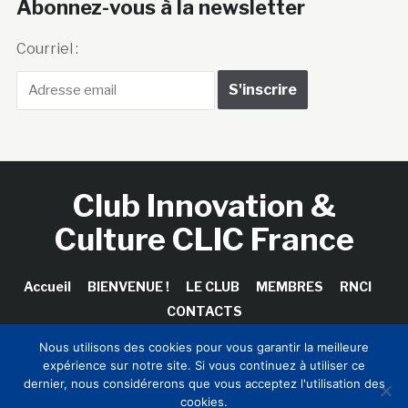
Abonnez-vous à la newsletter
Courriel :
Club Innovation &
Culture CLIC France
Accueil
BIENVENUE !
LE CLUB
MEMBRES
RNCI
CONTACTS
Nous utilisons des cookies pour vous garantir la meilleure
expérience sur notre site. Si vous continuez à utiliser ce
dernier, nous considérerons que vous acceptez l'utilisation des
Copyright © 2026 Club Innovation & Culture CLIC France /
cookies.