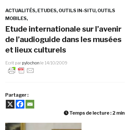
ACTUALITÉS
ETUDES
OUTILS IN-SITU
OUTILS
MOBILES
Etude internationale sur l’avenir
de l’audioguide dans les musées
et lieux culturels
Ecrit par
pylochon
le
14/10/2009
Partager :
Temps de lecture :
2
min