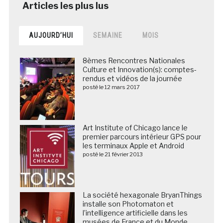
AUJOURD’HUI
SEMAINE
MOIS
8èmes Rencontres Nationales
Culture et Innovation(s): comptes-
rendus et vidéos de la journée
posté le 12 mars 2017
Art Institute of Chicago lance le
premier parcours intérieur GPS pour
les terminaux Apple et Android
posté le 21 février 2013
La société hexagonale BryanThings
installe son Photomaton et
l’intelligence artificielle dans les
musées de France et du Monde