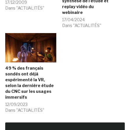
synthèse de l’étude et
17/12/2009
replay vidéo du
Dans "ACTUALITÉS"
webinaire
17/04/2024
Dans "ACTUALITÉS"
49 % des français
sondés ont déjà
expérimenté la VR,
selon la dernière étude
du CNC sur les usages
immersifs
12/09/2023
Dans "ACTUALITÉS"