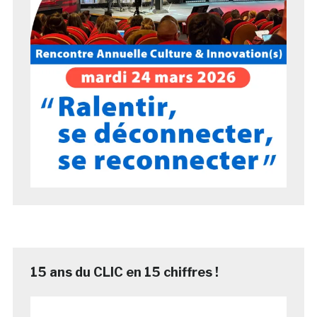
15 ans du CLIC en 15 chiffres !