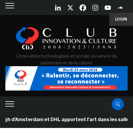
LOGIN
L'innovation technologique et sociale au service du
patrimoine et de la culture
Amsterdam et DHL apportent l’art dans les salles de cl