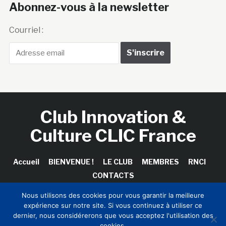
Abonnez-vous à la newsletter
Courriel :
Club Innovation &
Culture CLIC France
Accueil
BIENVENUE !
LE CLUB
MEMBRES
RNCI
CONTACTS
Nous utilisons des cookies pour vous garantir la meilleure
expérience sur notre site. Si vous continuez à utiliser ce
dernier, nous considérerons que vous acceptez l'utilisation des
Copyright © 2026 Club Innovation & Culture CLIC France /
cookies.