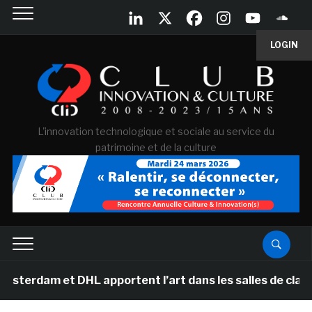
LOGIN
L'innovation technologique et sociale au service du
patrimoine et de la culture
erdam et DHL apportent l’art dans les salles de classe