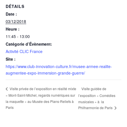
DÉTAILS
Date :
03/12/2018
Heure :
11:45 - 13:00
Catégorie d’Évènement:
Activité CLIC France
Site :
https://www.club-innovation-culture.fr/musee-armee-realite-
augmentee-expo-immersion-grande-guerre/
Visite guidée de
Visite privée de l’exposition en réalité mixte
« Mont-Saint-Michel, regards numériques sur
l’exposition « Comédies
la maquette » au Musée des Plans-Reliefs à
musicales » à la
Paris
Philharmonie de Paris