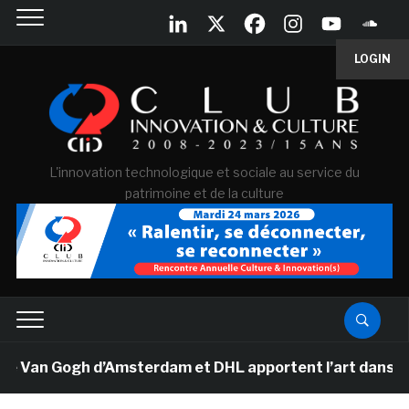
LOGIN
L'innovation technologique et sociale au service du
patrimoine et de la culture
e Van Gogh d’Amsterdam et DHL apportent l’art dans les 