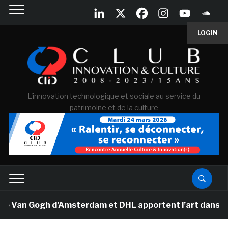
LOGIN
L'innovation technologique et sociale au service du
patrimoine et de la culture
e Van Gogh d’Amsterdam et DHL apportent l’art dans les 