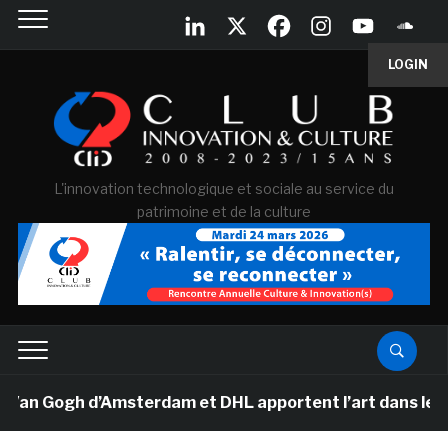
LOGIN
L'innovation technologique et sociale au service du
patrimoine et de la culture
Van Gogh d’Amsterdam et DHL apportent l’art dans les sa