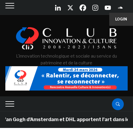
LOGIN
L'innovation technologique et sociale au service du
patrimoine et de la culture
Van Gogh d’Amsterdam et DHL apportent l’art dans les sa