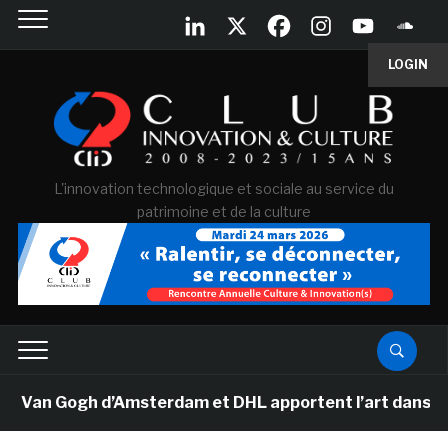
LOGIN
L'innovation technologique et sociale au service du
patrimoine et de la culture
 Van Gogh d’Amsterdam et DHL apportent l’art dans les 